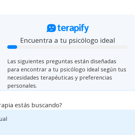
arrow_back
close
Encuentra a tu psicólogo ideal
Las siguientes preguntas están diseñadas
para encontrar a tu psicólogo ideal según tus
necesidades terapéuticas y preferencias
personales.
rapia estás buscando?
ual