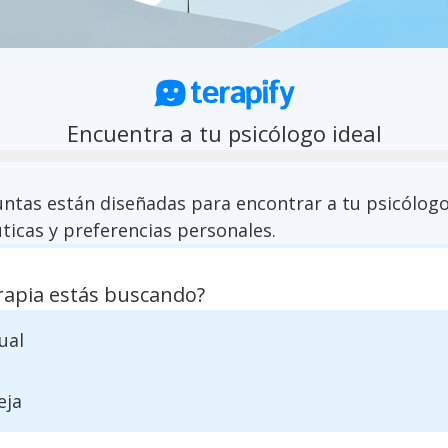
Encuentra a tu psicólogo ideal
untas están diseñadas para encontrar a tu psicólogo
ticas y preferencias personales.
rapia estás buscando?
ual
eja