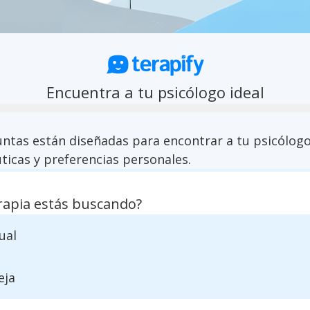
Encuentra a tu psicólogo ideal
untas están diseñadas para encontrar a tu psicólogo
ticas y preferencias personales.
rapia estás buscando?
ual
eja