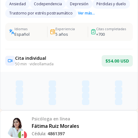
Ansiedad
Codependencia
Depresión
Pérdidas y duelo
Trastorno por estrés postraumático
Ver más...
Idiomas
Experiencia
Citas completadas
Español
5
años
+
700
Cita individual
$54.00 USD
50
min · videollamada
Psicóloga
en línea
Fátima Ruiz Morales
Cédula:
4861397