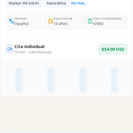
Manejo del estrés
Autoestima
Ver más...
Idiomas
Experiencia
Citas completadas
Español
13
años
+
2050
Cita individual
$54.00 USD
50
min · videollamada