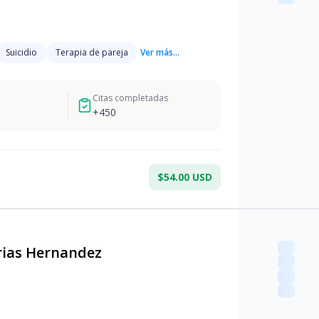
Suicidio
Terapia de pareja
Ver más...
Citas completadas
+
450
$54.00 USD
rias Hernandez