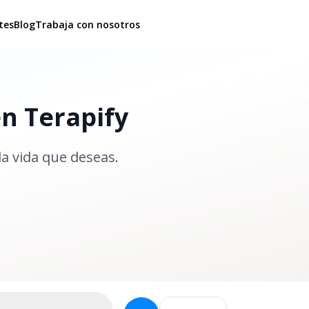
tes
Blog
Trabaja con nosotros
en Terapify
la vida que deseas.