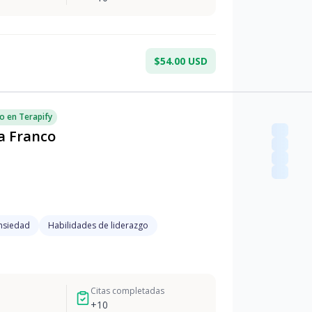
$54.00 USD
o en Terapify
a Franco
nsiedad
Habilidades de liderazgo
Citas completadas
+
10