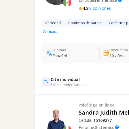
Enfoque:
Humanista
help
·
4.8
8
opiniones
Ansiedad
Conflictos de pareja
Conflictos 
Ver más...
Idiomas
Experiencia
Español
10
años
Cita individual
50
min · videollamada
Psicóloga
en línea
Sandra Judith Mel
Cédula:
15169277
Enfoque:
Sistémico
help