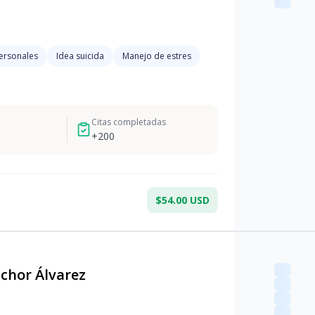
personales
Idea suicida
Manejo de estres
Citas completadas
+
200
$54.00 USD
chor Álvarez