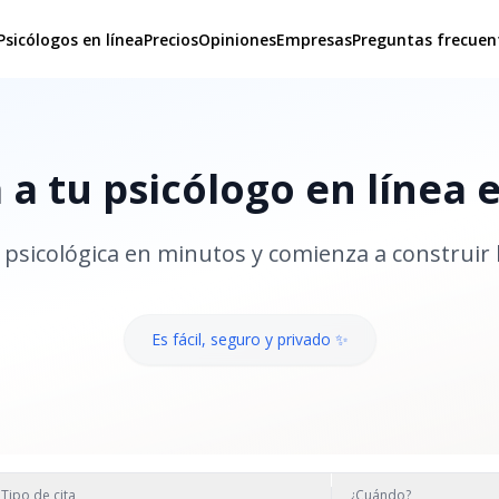
Psicólogos en línea
Precios
Opiniones
Empresas
Preguntas frecuen
a tu psicólogo en línea 
psicológica en minutos y comienza a construir 
Es fácil, seguro y privado ✨
Tipo de cita
¿Cuándo?