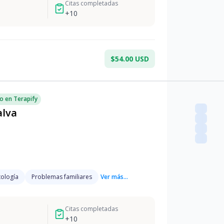
Citas completadas
+
10
$54.00 USD
o en Terapify
alva
ología
Problemas familiares
Ver más...
Citas completadas
+
10