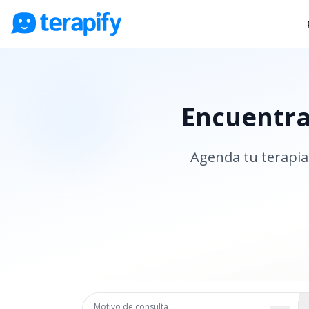
Psicólogos en línea
Precios
Encuentra 
Opiniones
Empresas
Agenda tu terapia 
Preguntas frecuentes
Blog
Trabaja con nosotros
Motivo de consulta