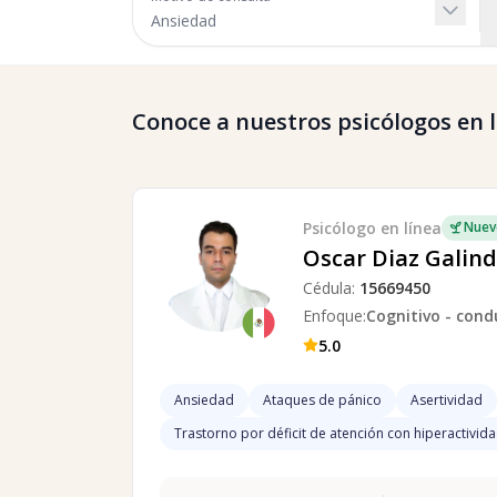
Conoce a nuestros psicólogos en lí
Psicólogo
en línea
Nuev
Oscar Diaz Galin
Cédula:
15669450
Enfoque:
Cognitivo - cond
5.0
Ansiedad
Ataques de pánico
Asertividad
Trastorno por déficit de atención con hiperactivid