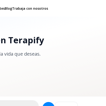
tes
Blog
Trabaja con nosotros
en Terapify
la vida que deseas.