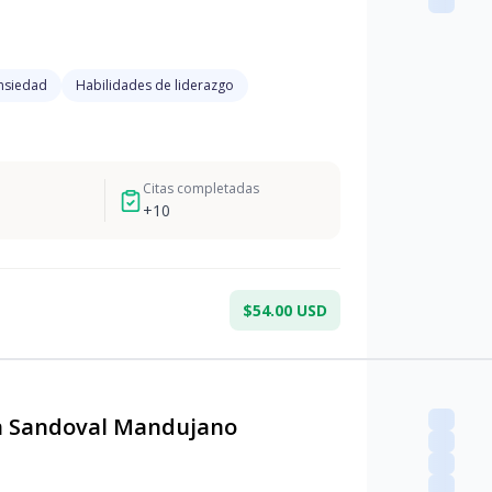
nsiedad
Habilidades de liderazgo
Citas completadas
+
10
$54.00 USD
 Sandoval Mandujano