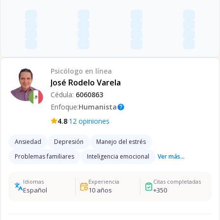
Psicólogo
en línea
José Rodelo Varela
Cédula:
6060863
Enfoque:
Humanista
help
·
4.8
12
opiniones
Ansiedad
Depresión
Manejo del estrés
Problemas familiares
Inteligencia emocional
Ver más...
Idiomas
Experiencia
Citas completadas
Español
10
años
+
350