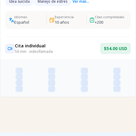
Idea suicida
Manejo de estres
Ver más...
Idiomas
Experiencia
Citas completadas
Español
10
años
+
200
Cita individual
$54.00 USD
50
min · videollamada