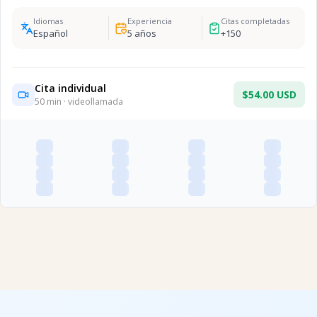
Idiomas
Experiencia
Citas completadas
Español
5
años
+
150
Cita individual
$54.00 USD
50
min · videollamada