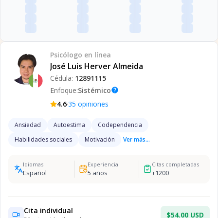
Psicólogo
en línea
José Luis Herver Almeida
Cédula:
12891115
Enfoque:
Sistémico
help
·
4.6
35
opiniones
Ansiedad
Autoestima
Codependencia
Habilidades sociales
Motivación
Ver más...
Idiomas
Experiencia
Citas completadas
Español
5
años
+
1200
Cita individual
$54.00 USD