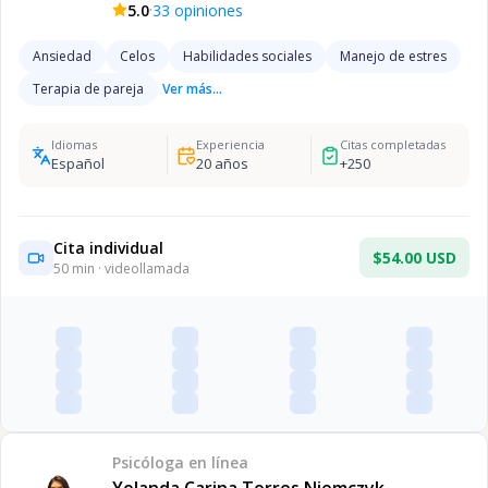
·
5.0
33
opiniones
Ansiedad
Celos
Habilidades sociales
Manejo de estres
Terapia de pareja
Ver más...
Idiomas
Experiencia
Citas completadas
Español
20
años
+
250
Cita individual
$54.00 USD
50
min · videollamada
Psicóloga
en línea