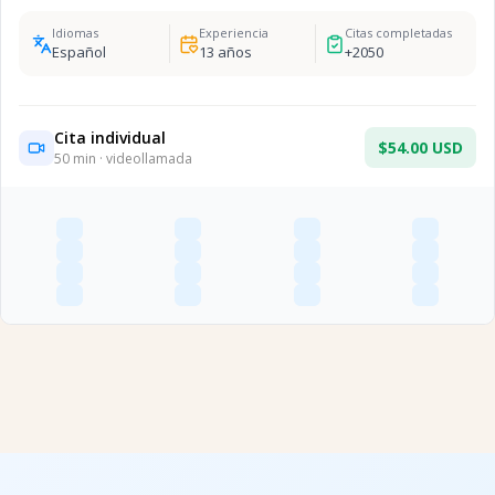
Idiomas
Experiencia
Citas completadas
Español
13
años
+
2050
Cita individual
$54.00 USD
50
min · videollamada