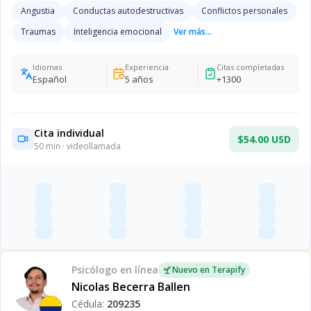
Angustia
Conductas autodestructivas
Conflictos personales
Traumas
Inteligencia emocional
Ver más...
Idiomas
Experiencia
Citas completadas
Español
5
años
+
1300
Cita individual
$54.00 USD
50
min · videollamada
Psicólogo
en línea
Nuevo en Terapify
Nicolas Becerra Ballen
Cédula:
209235