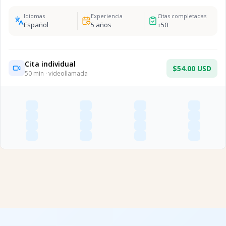
Idiomas
Experiencia
Citas completadas
Español
5
años
+
50
Cita individual
$54.00 USD
50
min · videollamada