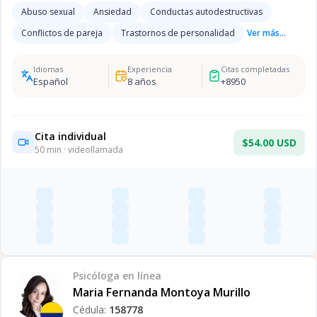
Abuso sexual
Ansiedad
Conductas autodestructivas
Conflictos de pareja
Trastornos de personalidad
Ver más...
Idiomas
Experiencia
Citas completadas
Español
8
años
+
8950
Cita individual
$54.00 USD
50
min · videollamada
Psicóloga
en línea
Maria Fernanda Montoya Murillo
Cédula:
158778