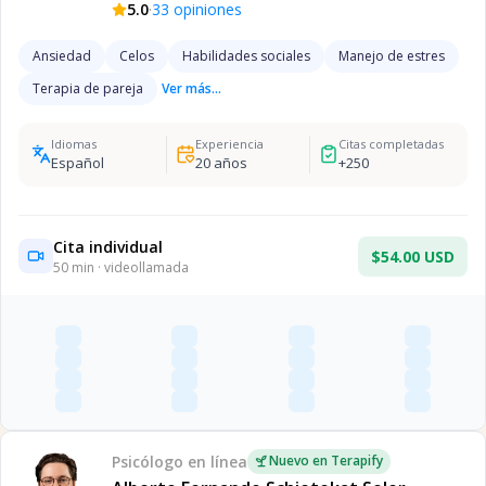
·
5.0
33
opiniones
Ansiedad
Celos
Habilidades sociales
Manejo de estres
Terapia de pareja
Ver más...
Idiomas
Experiencia
Citas completadas
Español
20
años
+
250
Cita individual
$54.00 USD
50
min · videollamada
Psicólogo
en línea
Nuevo en Terapify