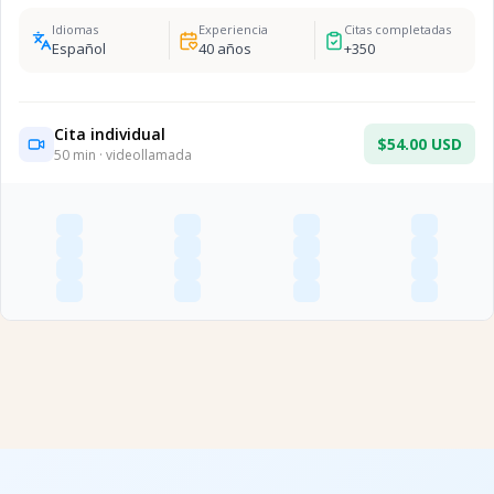
Idiomas
Experiencia
Citas completadas
Español
40
años
+
350
Cita individual
$54.00 USD
50
min · videollamada