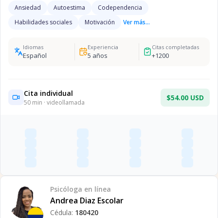
Ansiedad
Autoestima
Codependencia
Habilidades sociales
Motivación
Ver más...
Idiomas
Experiencia
Citas completadas
Español
5
años
+
1200
Cita individual
$54.00 USD
50
min · videollamada
Psicóloga
en línea
Andrea Diaz Escolar
Cédula:
180420