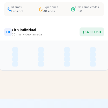
Idiomas
Experiencia
Citas completadas
Español
40
años
+
350
Cita individual
$54.00 USD
50
min · videollamada