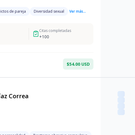
ictos de pareja
Diversidad sexual
Ver más...
Citas completadas
+
100
$54.00 USD
íaz Correa