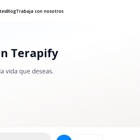
tes
Blog
Trabaja con nosotros
en Terapify
la vida que deseas.