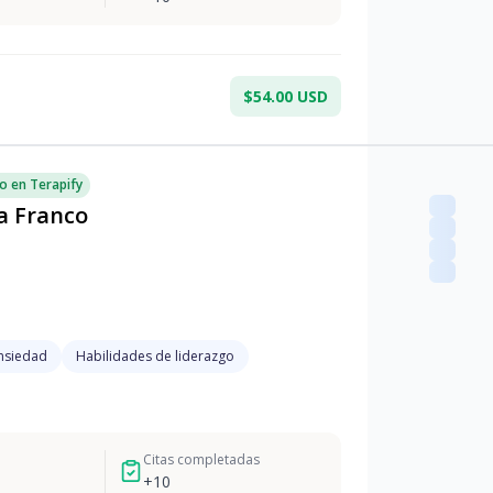
$54.00 USD
o en Terapify
a Franco
nsiedad
Habilidades de liderazgo
Citas completadas
+
10