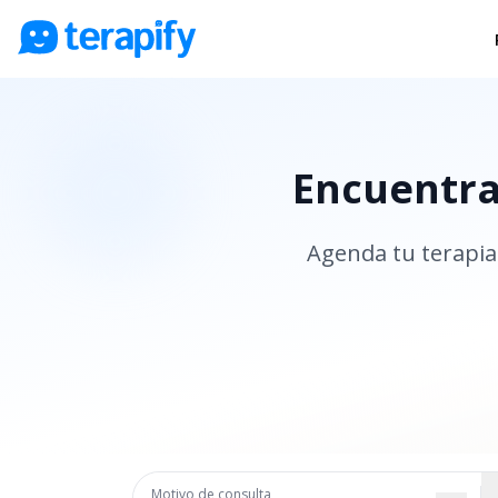
Psicólogos en línea
Precios
Encuentra 
Opiniones
Empresas
Agenda tu terapia 
Preguntas frecuentes
Blog
Trabaja con nosotros
Motivo de consulta