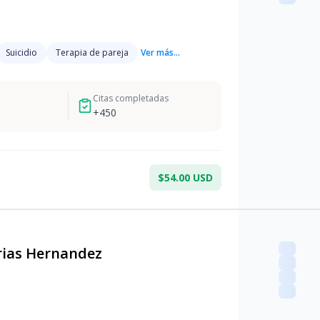
Suicidio
Terapia de pareja
Ver más...
Citas completadas
+
450
$54.00 USD
rias Hernandez