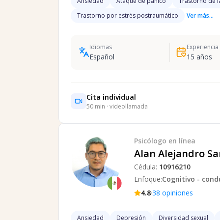
Ansiedad
Ataque de pánico
Trastorno de l
Trastorno por estrés postraumático
Ver más...
Idiomas
Experiencia
Español
15
años
Cita individual
50
min · videollamada
Psicólogo
en línea
Alan Alejandro S
Cédula:
10916210
Enfoque:
Cognitivo - cond
·
4.8
38
opiniones
Ansiedad
Depresión
Diversidad sexual