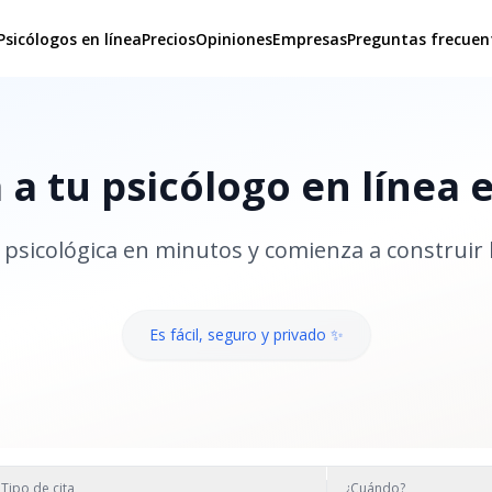
Psicólogos en línea
Precios
Opiniones
Empresas
Preguntas frecuen
a tu psicólogo en línea 
psicológica en minutos y comienza a construir 
Es fácil, seguro y privado ✨
Tipo de cita
¿Cuándo?