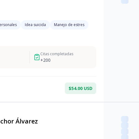
personales
Idea suicida
Manejo de estres
Citas completadas
+
200
$54.00 USD
chor Álvarez