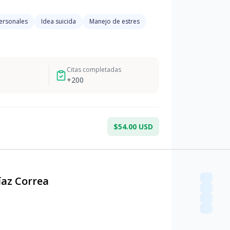
personales
Idea suicida
Manejo de estres
Citas completadas
+
200
$54.00 USD
íaz Correa