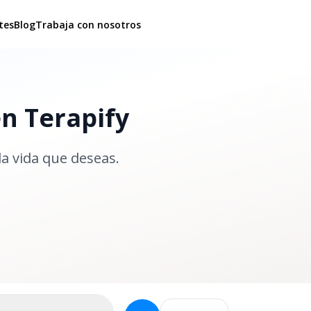
tes
Blog
Trabaja con nosotros
en Terapify
la vida que deseas.