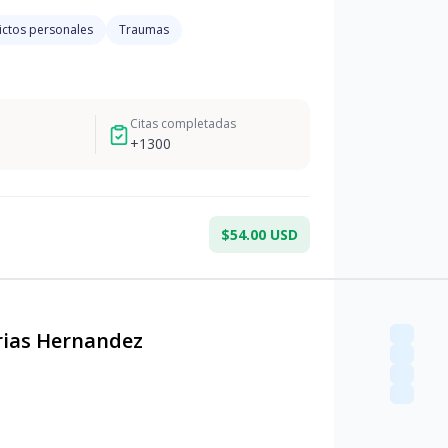
ictos personales
Traumas
Citas completadas
+
1300
$54.00 USD
rias Hernandez