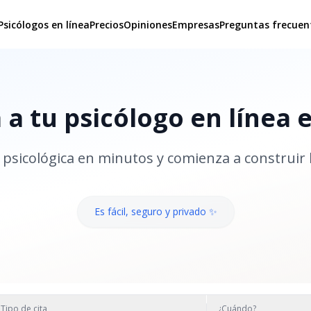
Psicólogos en línea
Precios
Opiniones
Empresas
Preguntas frecuen
a tu psicólogo en línea 
psicológica en minutos y comienza a construir 
Es fácil, seguro y privado ✨
Tipo de cita
¿Cuándo?