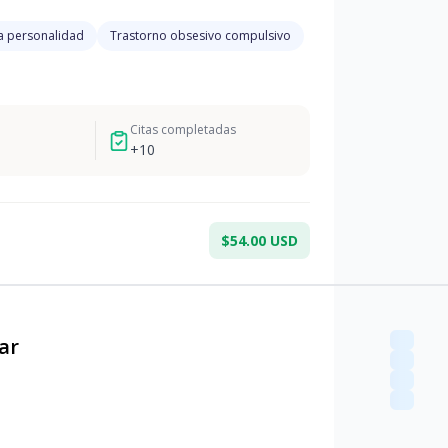
a personalidad
Trastorno obsesivo compulsivo
Citas completadas
+
10
$54.00 USD
ar