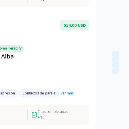
$54.00 USD
o en Terapify
 Alba
epresión
Conflictos de pareja
Ver más...
Citas completadas
+
10