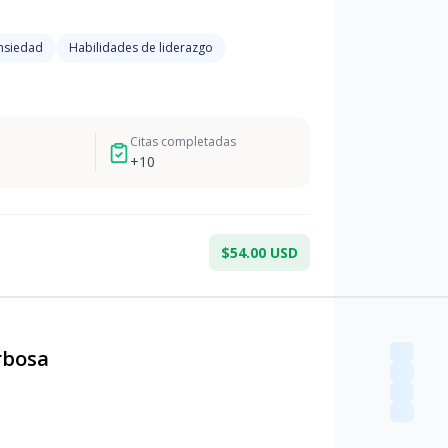
nsiedad
Habilidades de liderazgo
Citas completadas
+
10
$54.00 USD
rbosa