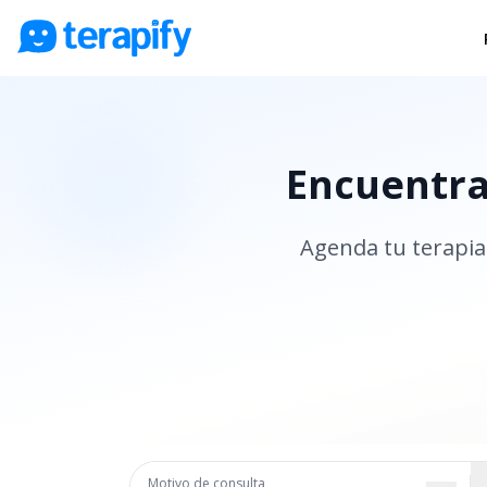
Psicólogos en línea
Precios
Encuentra 
Opiniones
Empresas
Agenda tu terapia 
Preguntas frecuentes
Blog
Trabaja con nosotros
Motivo de consulta