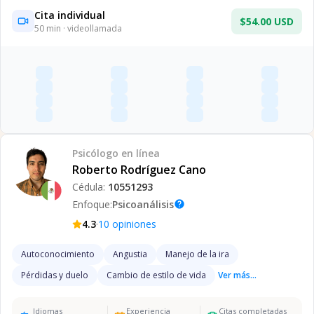
Cita individual
$54.00 USD
50
min · videollamada
Psicólogo
en línea
Roberto Rodríguez Cano
Cédula:
10551293
Enfoque:
Psicoanálisis
help
·
4.3
10
opiniones
Autoconocimiento
Angustia
Manejo de la ira
Pérdidas y duelo
Cambio de estilo de vida
Ver más...
Idiomas
Experiencia
Citas completadas