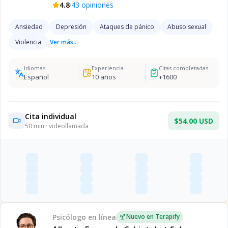
·
4.8
43
opiniones
Ansiedad
Depresión
Ataques de pánico
Abuso sexual
Violencia
Ver más...
Idiomas
Experiencia
Citas completadas
Español
10
años
+
1600
Cita individual
$54.00 USD
50
min · videollamada
Psicólogo
en línea
Nuevo en Terapify