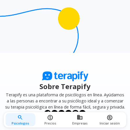
mejor se adapte a tus necesidades.
Sobre Terapify
Terapify es una plataforma de psicólogos en línea. Ayúdamos
a las personas a encontrar a su psicólogo ideal y a comenzar
su terapia psicológica en línea de forma fácil, segura y privada.
search
monetization_on
business
account_circle
Psicologos
Precios
Empresas
Iniciar sesión