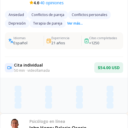
·
4.6
40
opiniones
Ansiedad
Conflictos de pareja
Conflictos personales
Depresión
Terapia de pareja
Ver más...
Idiomas
Experiencia
Citas completadas
Español
21
años
+
1250
Cita individual
$54.00 USD
50
min · videollamada
Psicólogo
en línea