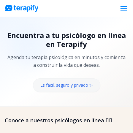
menu
Psicólogos en línea
Encuentra a tu psicólogo en línea
Precios
en Terapify
Opiniones
Agenda tu terapia psicológica en minutos y comienza
Empresas
a construir la vida que deseas.
Preguntas frecuentes
Blog
Es fácil, seguro y privado ✨
Trabaja con nosotros
Conoce a nuestros psicólogos en línea 👇🏼