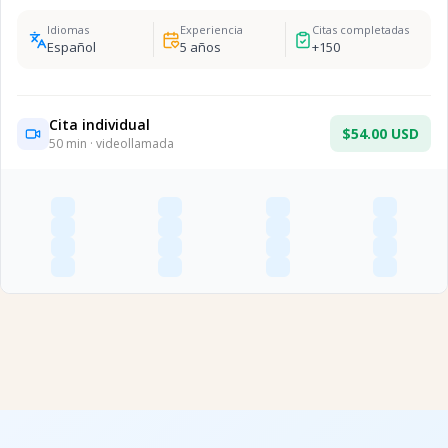
Idiomas
Experiencia
Citas completadas
Español
5
años
+
150
Cita individual
$54.00 USD
50
min · videollamada