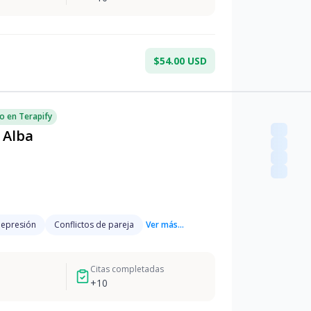
$54.00 USD
o en Terapify
 Alba
epresión
Conflictos de pareja
Ver más...
Citas completadas
+
10