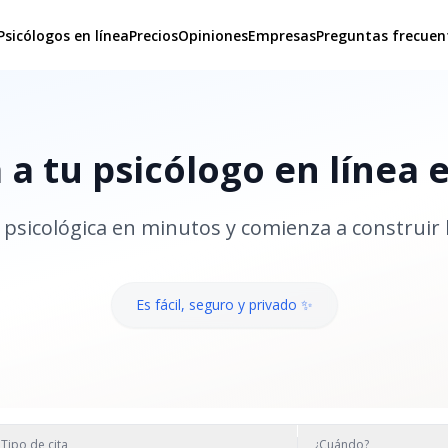
Psicólogos en línea
Precios
Opiniones
Empresas
Preguntas frecuen
a tu psicólogo en línea 
psicológica en minutos y comienza a construir 
Es fácil, seguro y privado ✨
Tipo de cita
¿Cuándo?