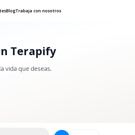
tes
Blog
Trabaja con nosotros
en Terapify
la vida que deseas.