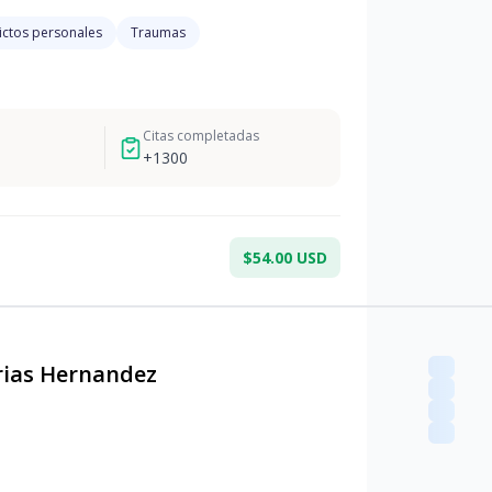
ictos personales
Traumas
Citas completadas
+
1300
$54.00 USD
rias Hernandez