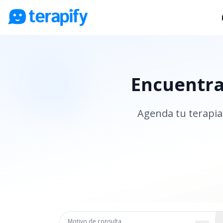
Psicólogos en línea
Precios
Encuentra 
Opiniones
Empresas
Agenda tu terapia 
Preguntas frecuentes
Blog
Trabaja con nosotros
Motivo de consulta