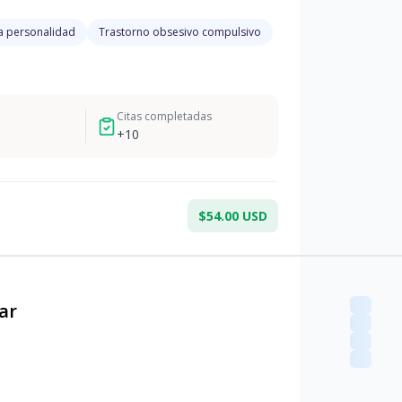
a personalidad
Trastorno obsesivo compulsivo
Citas completadas
+
10
$54.00 USD
ar