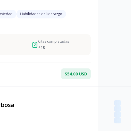
nsiedad
Habilidades de liderazgo
Citas completadas
+
10
$54.00 USD
rbosa