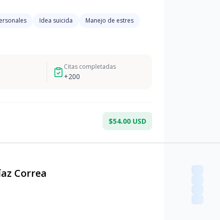
personales
Idea suicida
Manejo de estres
Citas completadas
+
200
$54.00 USD
íaz Correa