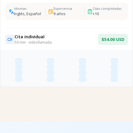
Idiomas
Experiencia
Citas completadas
Inglés, Español
9
años
+
10
Cita individual
$54.00 USD
50
min · videollamada