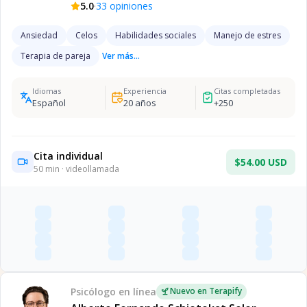
·
5.0
33
opiniones
Ansiedad
Celos
Habilidades sociales
Manejo de estres
Terapia de pareja
Ver más...
Idiomas
Experiencia
Citas completadas
Español
20
años
+
250
Cita individual
$54.00 USD
50
min · videollamada
Psicólogo
en línea
Nuevo en Terapify