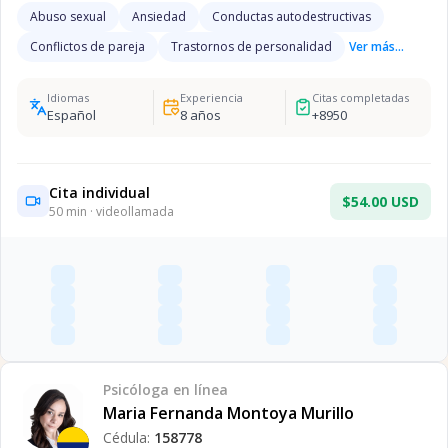
Abuso sexual
Ansiedad
Conductas autodestructivas
Conflictos de pareja
Trastornos de personalidad
Ver más...
Idiomas
Experiencia
Citas completadas
Español
8
años
+
8950
Cita individual
$54.00 USD
50
min · videollamada
Psicóloga
en línea
Maria Fernanda Montoya Murillo
Cédula:
158778