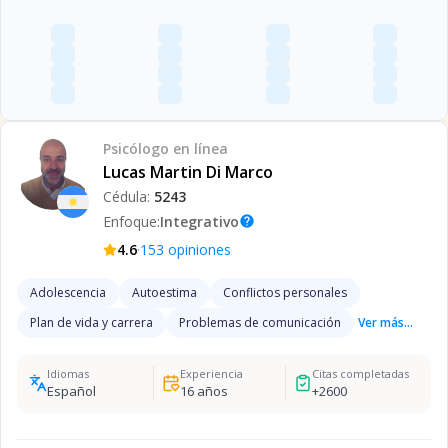
Psicólogo
en línea
Lucas Martin Di Marco
Cédula:
5243
Enfoque:
Integrativo
help
·
4.6
153
opiniones
Adolescencia
Autoestima
Conflictos personales
Plan de vida y carrera
Problemas de comunicación
Ver más...
Idiomas
Experiencia
Citas completadas
Español
16
años
+
2600