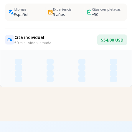
Idiomas
Experiencia
Citas completadas
Español
5
años
+
50
Cita individual
$54.00 USD
50
min · videollamada