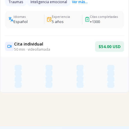
Traumas
Inteligencia emocional
Ver más...
Idiomas
Experiencia
Citas completadas
Español
5
años
+
1300
Cita individual
$54.00 USD
50
min · videollamada