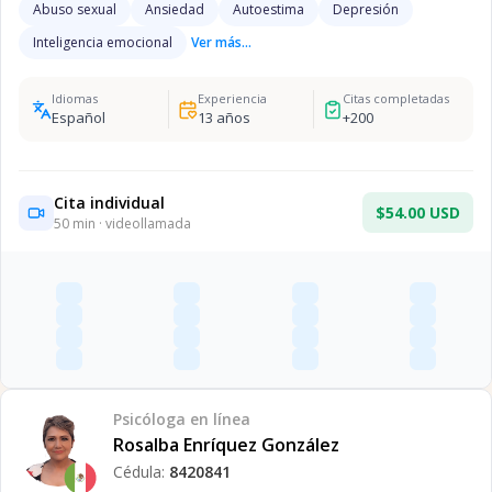
Abuso sexual
Ansiedad
Autoestima
Depresión
Inteligencia emocional
Ver más...
Idiomas
Experiencia
Citas completadas
Español
13
años
+
200
Cita individual
$54.00 USD
50
min · videollamada
Psicóloga
en línea
Rosalba Enríquez González
Cédula:
8420841