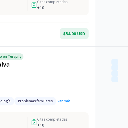
Citas completadas
+
10
$54.00 USD
o en Terapify
alva
ología
Problemas familiares
Ver más...
Citas completadas
+
10