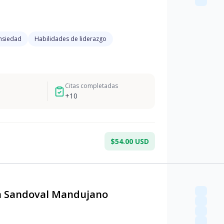
nsiedad
Habilidades de liderazgo
Citas completadas
+
10
$54.00 USD
 Sandoval Mandujano