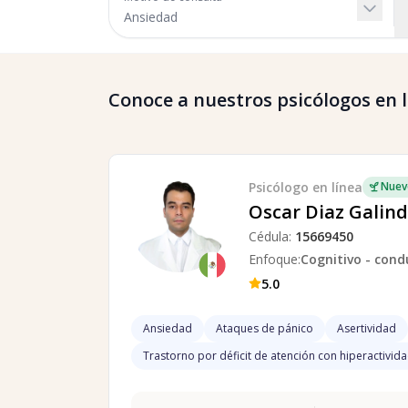
Conoce a nuestros psicólogos en lí
Psicólogo
en línea
Nuev
Oscar Diaz Galin
Cédula:
15669450
Enfoque:
Cognitivo - cond
5.0
Ansiedad
Ataques de pánico
Asertividad
Trastorno por déficit de atención con hiperactivid