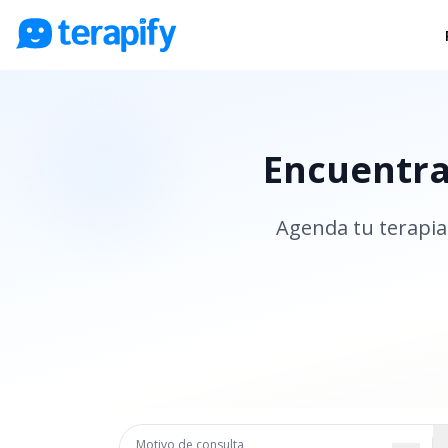
Psicólogos en línea
Precios
Encuentra 
Opiniones
Empresas
Agenda tu terapia 
Preguntas frecuentes
Blog
Trabaja con nosotros
Motivo de consulta