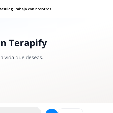
tes
Blog
Trabaja con nosotros
en Terapify
la vida que deseas.