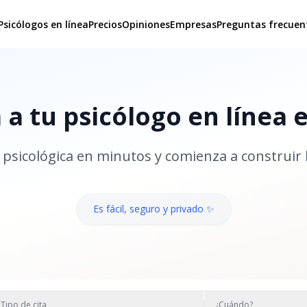
Psicólogos en línea
Precios
Opiniones
Empresas
Preguntas frecuen
a tu psicólogo en línea 
psicológica en minutos y comienza a construir 
Es fácil, seguro y privado ✨
Tipo de cita
¿Cuándo?