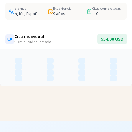
Idiomas
Experiencia
Citas completadas
Inglés, Español
9
años
+
10
Cita individual
$54.00 USD
50
min · videollamada