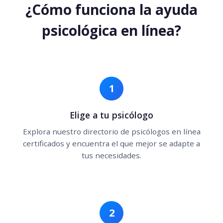
¿Cómo funciona la ayuda
psicológica en línea?
1
Elige a tu psicólogo
Explora nuestro directorio de psicólogos en línea
certificados y encuentra el que mejor se adapte a
tus necesidades.
2