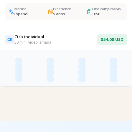
Idiomas
Experiencia
Citas completadas
Español
5
años
+
650
Cita individual
$54.00 USD
50
min · videollamada