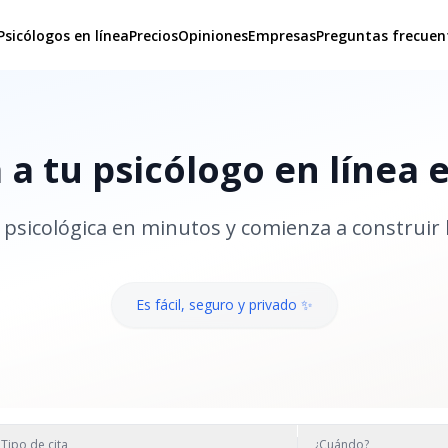
Psicólogos en línea
Precios
Opiniones
Empresas
Preguntas frecuen
a tu psicólogo en línea 
psicológica en minutos y comienza a construir 
Es fácil, seguro y privado ✨
Tipo de cita
¿Cuándo?