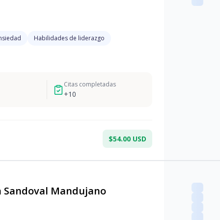
nsiedad
Habilidades de liderazgo
Citas completadas
+
10
$54.00 USD
 Sandoval Mandujano