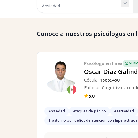
Conoce a nuestros psicólogos en lí
Psicólogo
en línea
Nuev
Oscar Diaz Galin
Cédula:
15669450
Enfoque:
Cognitivo - cond
5.0
Ansiedad
Ataques de pánico
Asertividad
Trastorno por déficit de atención con hiperactivid