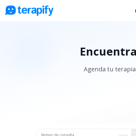
Psicólogos en línea
Precios
Encuentra 
Opiniones
Empresas
Agenda tu terapia 
Preguntas frecuentes
Blog
Trabaja con nosotros
Motivo de consulta