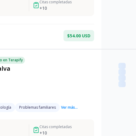
Citas completadas
+
10
$54.00 USD
o en Terapify
alva
ología
Problemas familiares
Ver más...
Citas completadas
+
10