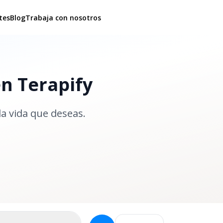
tes
Blog
Trabaja con nosotros
en Terapify
la vida que deseas.