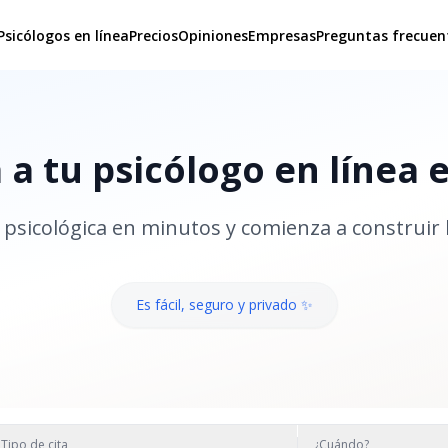
Psicólogos en línea
Precios
Opiniones
Empresas
Preguntas frecuen
a tu psicólogo en línea 
psicológica en minutos y comienza a construir 
Es fácil, seguro y privado ✨
Tipo de cita
¿Cuándo?