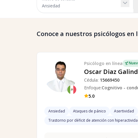
Conoce a nuestros psicólogos en lí
Psicólogo
en línea
Nuev
Oscar Diaz Galin
Cédula:
15669450
Enfoque:
Cognitivo - cond
5.0
Ansiedad
Ataques de pánico
Asertividad
Trastorno por déficit de atención con hiperactivid