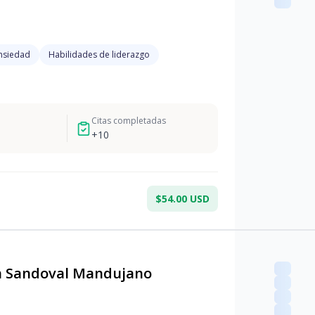
nsiedad
Habilidades de liderazgo
Citas completadas
+
10
$54.00 USD
 Sandoval Mandujano