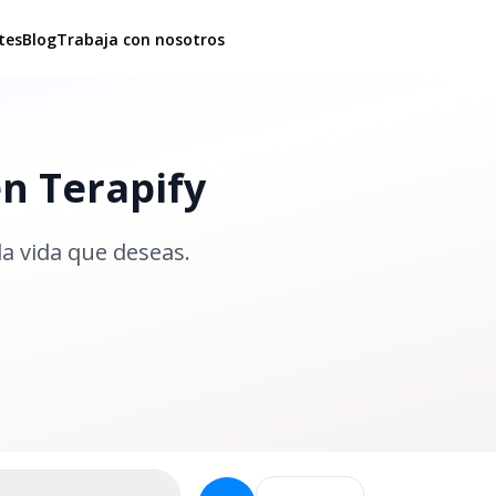
tes
Blog
Trabaja con nosotros
en Terapify
la vida que deseas.