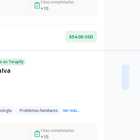
Citas completadas
+
10
$54.00 USD
o en Terapify
alva
ología
Problemas familiares
Ver más...
Citas completadas
+
10