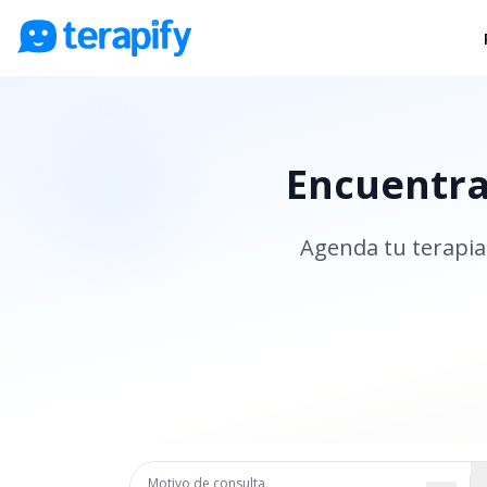
Psicólogos en línea
Precios
Encuentra 
Opiniones
Empresas
Agenda tu terapia 
Preguntas frecuentes
Blog
Trabaja con nosotros
Motivo de consulta