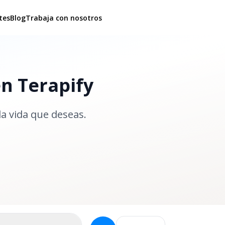
tes
Blog
Trabaja con nosotros
en Terapify
la vida que deseas.