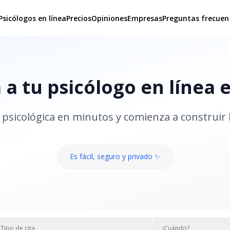
Psicólogos en línea
Precios
Opiniones
Empresas
Preguntas frecuen
a tu psicólogo en línea 
psicológica en minutos y comienza a construir 
Es fácil, seguro y privado ✨
Tipo de cita
¿Cuándo?