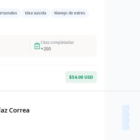
personales
Idea suicida
Manejo de estres
Citas completadas
+
200
$54.00 USD
íaz Correa