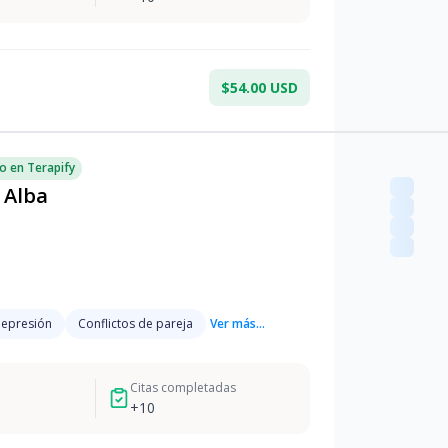
$54.00 USD
o en Terapify
 Alba
epresión
Conflictos de pareja
Ver más...
Citas completadas
+
10