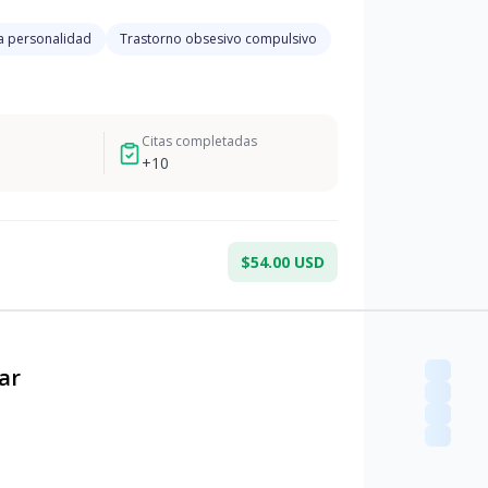
a personalidad
Trastorno obsesivo compulsivo
Citas completadas
+
10
$54.00 USD
ar