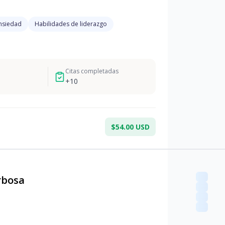
nsiedad
Habilidades de liderazgo
Citas completadas
+
10
$54.00 USD
rbosa