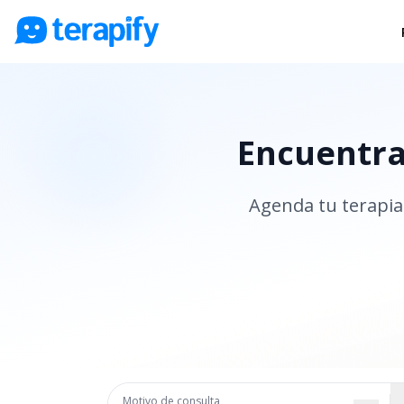
Psicólogos en línea
Precios
Encuentra 
Opiniones
Empresas
Agenda tu terapia 
Preguntas frecuentes
Blog
Trabaja con nosotros
Motivo de consulta