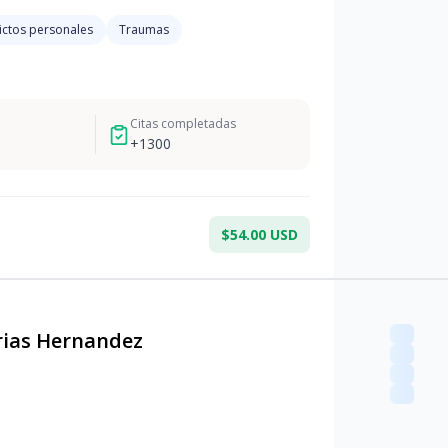
ictos personales
Traumas
Citas completadas
+
1300
$54.00 USD
rias Hernandez