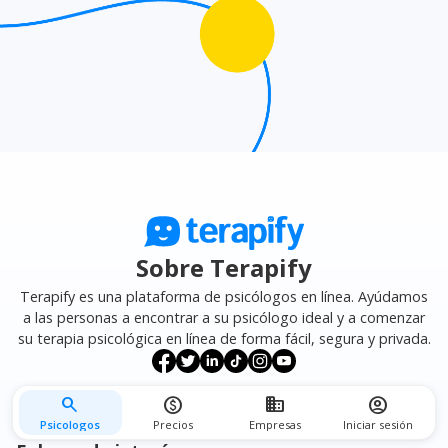
Sobre Terapify
Terapify es una plataforma de psicólogos en línea. Ayúdamos
a las personas a encontrar a su psicólogo ideal y a comenzar
su terapia psicológica en línea de forma fácil, segura y privada.
search
monetization_on
business
account_circle
Psicologos
Precios
Empresas
Iniciar sesión