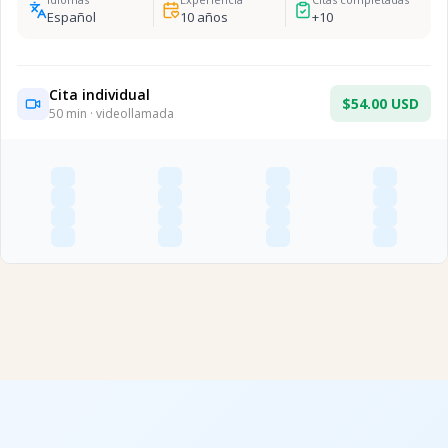
Español
10
años
+
10
Cita individual
$54.00 USD
50
min · videollamada