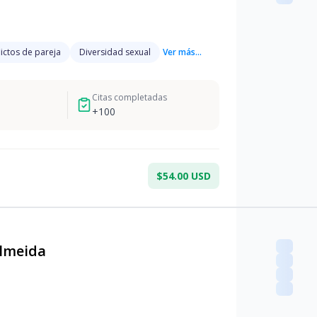
ictos de pareja
Diversidad sexual
Ver más...
Citas completadas
+
100
$54.00 USD
Almeida