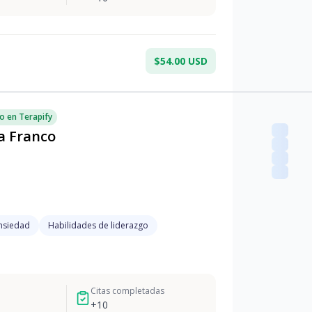
$54.00 USD
o en Terapify
a Franco
nsiedad
Habilidades de liderazgo
Citas completadas
+
10