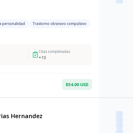
a personalidad
Trastorno obsesivo compulsivo
Citas completadas
+
10
$54.00 USD
rias Hernandez