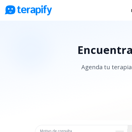
Psicólogos en línea
Precios
Encuentra 
Opiniones
Empresas
Agenda tu terapia 
Preguntas frecuentes
Blog
Trabaja con nosotros
Motivo de consulta