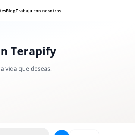
tes
Blog
Trabaja con nosotros
en Terapify
la vida que deseas.