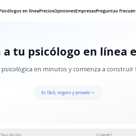
Psicólogos en línea
Precios
Opiniones
Empresas
Preguntas frecuen
a tu psicólogo en línea 
psicológica en minutos y comienza a construir 
Es fácil, seguro y privado ✨
Tipo de cita
¿Cuándo?