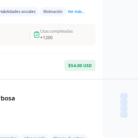
Habilidades sociales
Motivación
Ver más...
Citas completadas
+
1200
$54.00 USD
rbosa