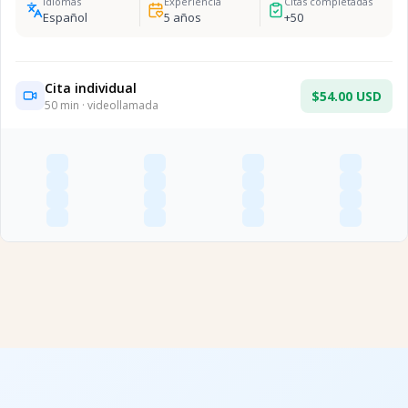
Idiomas
Experiencia
Citas completadas
Español
5
años
+
50
Cita individual
$54.00 USD
50
min · videollamada