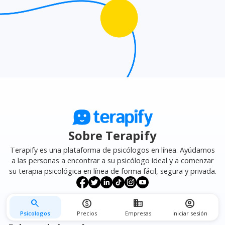
Sobre Terapify
Terapify es una plataforma de psicólogos en línea. Ayúdamos
a las personas a encontrar a su psicólogo ideal y a comenzar
su terapia psicológica en línea de forma fácil, segura y privada.
search
monetization_on
business
account_circle
Psicologos
Precios
Empresas
Iniciar sesión