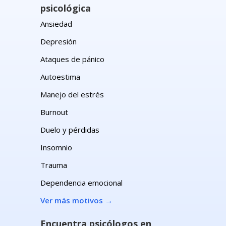
psicológica
Ansiedad
Depresión
Ataques de pánico
Autoestima
Manejo del estrés
Burnout
Duelo y pérdidas
Insomnio
Trauma
Dependencia emocional
Ver más motivos
→
n
Encuentra psicólogos en