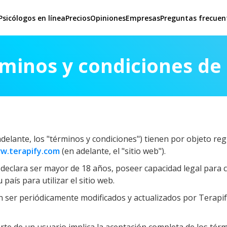
Psicólogos en línea
Precios
Opiniones
Empresas
Preguntas frecuen
minos y condiciones de
delante, los "términos y condiciones") tienen por objeto regu
w.terapify.com
(en adelante, el "sitio web").
io declara ser mayor de 18 años, poseer capacidad legal para
aís para utilizar el sitio web.
 ser periódicamente modificados y actualizados por Terapify,