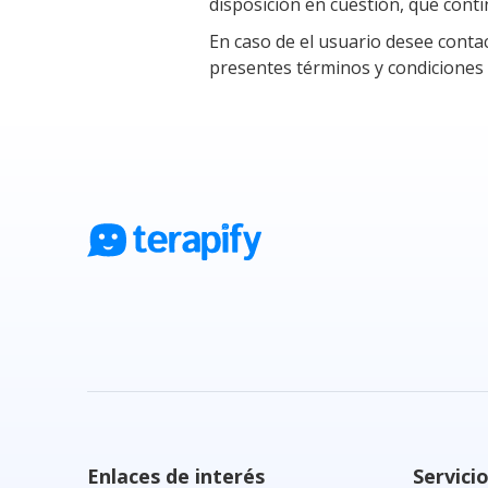
disposición en cuestión, que conti
En caso de el usuario desee contac
presentes términos y condiciones
Enlaces de interés
Servici