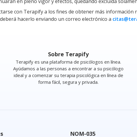
nuarán en pleno vigor y efectos, quedando excluida solamente
tarse con Terapify a los fines de obtener más información re
 deberá hacerlo enviando un correo electrónico a
citas@ter
Sobre Terapify
Terapify es una plataforma de psicólogos en línea.
Ayúdamos a las personas a encontrar a su psicólogo
ideal y a comenzar su terapia psicológica en línea de
forma fácil, segura y privada.
os
NOM-035