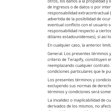
otros, los daños a la propiedad y 
de ingresos o de datos o por inte
responsabilidad extracontractual (
advertida de la posibilidad de ocu
eventual conflicto con el usuario s
responsabilidad respecto a cierto
dólares estadounidenses), si así lo
En cualquier caso, la anterior lim
General. Los presentes términos y 
criterio de Terapify, constituyen e
reemplazando cualquier contrato pr
condiciones particulares que le pue
Los presentes términos y condicio
excluyendo sus normas de derecho 
términos y condiciones será somet
La invalidez o inaplicabilidad de 
derivados de los mismos, no afectar