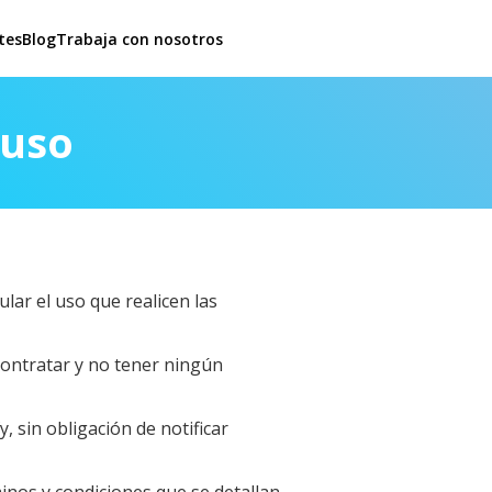
tes
Blog
Trabaja con nosotros
 uso
lar el uso que realicen las
 contratar y no tener ningún
 sin obligación de notificar