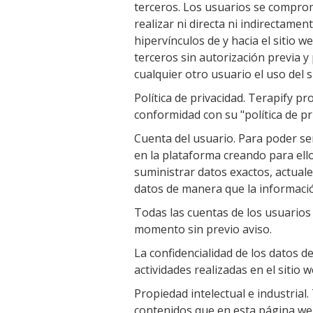
terceros. Los usuarios se comprom
realizar ni directa ni indirectame
hipervínculos de y hacia el sitio w
terceros sin autorización previa y
cualquier otro usuario el uso del s
Política de privacidad. Terapify pr
conformidad con su "política de pr
Cuenta del usuario. Para poder ser
en la plataforma creando para ello
suministrar datos exactos, actuale
datos de manera que la informació
Todas las cuentas de los usuario
momento sin previo aviso.
La confidencialidad de los datos d
actividades realizadas en el sitio
Propiedad intelectual e industrial.
contenidos que en esta página web