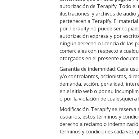
autorización de Terapify. Todo el m
ilustraciones, y archivos de audi
pertenecen a Terapify. El material
por Terapify no puede ser copiado
autorización expresa y por escrit
ningún derecho o licencia de las 
comerciales con respecto a cualqu
otorgados en el presente docume
Garantía de indemnidad. Cada usu
y/o controlantes, accionistas, dir
demanda, acción, penalidad, intere
en el sitio web o por su incumplim
o por la violación de cualesquiera
Modificación. Terapify se reserva 
usuarios, estos términos y condici
derecho a reclamo o indemnización
términos y condiciones cada vez qu