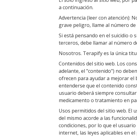
El solo ingreso al sitio web, por 
a continuación.
Advertencia (leer con atención): N
grave peligro, llame al número de
Si está pensando en el suicidio o 
terceros, debe llamar al número d
Nosotros. Terapify es la única titu
Contenidos del sitio web. Los cons
adelante, el "contenido") no debe
ofrecen para ayudar a mejorar el 
entenderse que el contenido const
usuario deberá siempre consultar
medicamento o tratamiento en part
Usos permitidos del sitio web. El 
del mismo acorde a las funcionalid
condiciones, por lo que el usuario
internet, las leyes aplicables en 