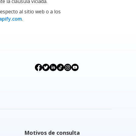
 la cláusula viciada.
specto al sitio web o a los
apify.com
.
Motivos de consulta