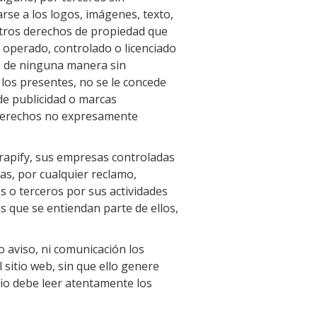
arse a los logos, imágenes, texto,
 otros derechos de propiedad que
, operado, controlado o licenciado
do de ninguna manera sin
 los presentes, no se le concede
de publicidad o marcas
s derechos no expresamente
apify, sus empresas controladas
as, por cualquier reclamo,
s o terceros por sus actividades
s que se entiendan parte de ellos,
o aviso, ni comunicación los
 sitio web, sin que ello genere
rio debe leer atentamente los