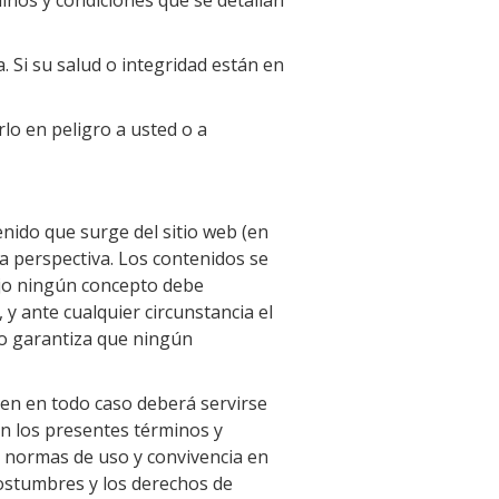
minos y condiciones que se detallan
. Si su salud o integridad están en
lo en peligro a usted o a
enido que surge del sitio web (en
a perspectiva. Los contenidos se
Bajo ningún concepto debe
y ante cualquier circunstancia el
 o garantiza que ningún
uien en todo caso deberá servirse
en los presentes términos y
as normas de uso y convivencia en
 costumbres y los derechos de