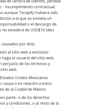
da de cartera de clientes, pérdida
o - incumplimiento contractual,
luso aunque Terapify hubiera sido
sdicción a la que se someta un
 responsabilidad o el descargo de
os no excederá de USD$10 (diez
s causados por dolo.
cen al sitio web a exclusivo
e haga el usuario del sitio web,
n perjuicio de los términos y
sitio web.
os Estados Unidos Mexicanos
r causa o en relación a estos
es de la Ciudad de México.
 en parte- o de los derechos
os y condiciones, o al resto de la