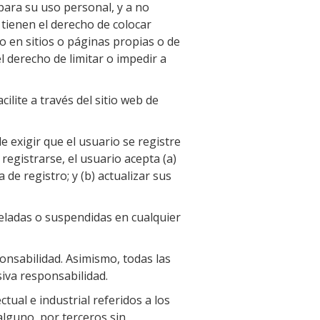
para su uso personal, y a no
 tienen el derecho de colocar
mo en sitios o páginas propias o de
l derecho de limitar o impedir a
ilite a través del sitio web de
e exigir que el usuario se registre
registrarse, el usuario acepta (a)
de registro; y (b) actualizar sus
eladas o suspendidas en cualquier
ponsabilidad. Asimismo, todas las
siva responsabilidad.
ctual e industrial referidos a los
alguno, por terceros sin