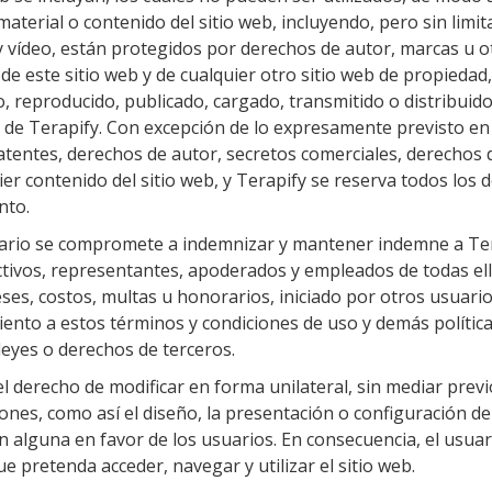
aterial o contenido del sitio web, incluyendo, pero sin limit
o y vídeo, están protegidos por derechos de autor, marcas u
 de este sitio web y de cualquier otro sitio web de propiedad
, reproducido, publicado, cargado, transmitido o distribui
o de Terapify. Con excepción de lo expresamente previsto en
patentes, derechos de autor, secretos comerciales, derechos 
ier contenido del sitio web, y Terapify se reserva todos lo
nto.
ario se compromete a indemnizar y mantener indemne a Ter
ectivos, representantes, apoderados y empleados de todas ell
ses, costos, multas u honorarios, iniciado por otros usuario
iento a estos términos y condiciones de uso y demás política
 leyes o derechos de terceros.
el derecho de modificar en forma unilateral, sin mediar previ
ones, como así el diseño, la presentación o configuración del
 alguna en favor de los usuarios. En consecuencia, el usua
e pretenda acceder, navegar y utilizar el sitio web.