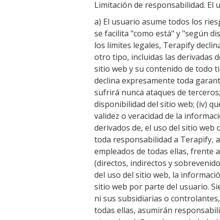
Limitación de responsabilidad. El 
a) El usuario asume todos los riesg
se facilita "como está" y "según d
los límites legales, Terapify decli
otro tipo, incluidas las derivadas
sitio web y su contenido de todo ti
declina expresamente toda garantía
sufrirá nunca ataques de terceros;
disponibilidad del sitio web; (iv) qu
validez o veracidad de la informaci
derivados de, el uso del sitio web
toda responsabilidad a Terapify, a
empleados de todas ellas, frente 
(directos, indirectos y sobrevenid
del uso del sitio web, la informac
sitio web por parte del usuario. S
ni sus subsidiarias o controlantes
todas ellas, asumirán responsabil