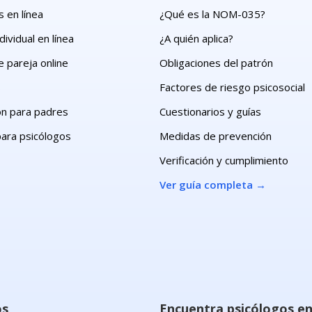
 en línea
¿Qué es la NOM-035?
dividual en línea
¿A quién aplica?
e pareja online
Obligaciones del patrón
s
Factores de riesgo psicosocial
ón para padres
Cuestionarios y guías
para psicólogos
Medidas de prevención
Verificación y cumplimiento
Ver guía completa
→
os
Encuentra psicólogos e