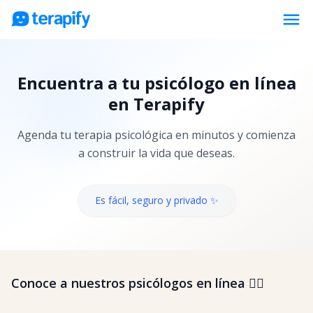
menu
Psicólogos en línea
Encuentra a tu psicólogo en línea
Precios
en Terapify
Opiniones
Agenda tu terapia psicológica en minutos y comienza
Empresas
a construir la vida que deseas.
Preguntas frecuentes
Blog
Es fácil, seguro y privado ✨
Trabaja con nosotros
Conoce a nuestros psicólogos en línea 👇🏼