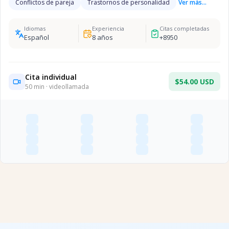
Conflictos de pareja
Trastornos de personalidad
Ver más...
Idiomas
Experiencia
Citas completadas
Español
8
años
+
8950
Cita individual
$54.00 USD
50
min · videollamada