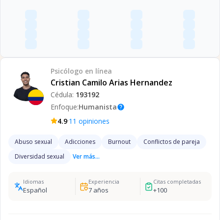
Psicólogo
en línea
Cristian Camilo Arias Hernandez
Cédula:
193192
Enfoque:
Humanista
help
·
4.9
11
opiniones
Abuso sexual
Adicciones
Burnout
Conflictos de pareja
Diversidad sexual
Ver más...
Idiomas
Experiencia
Citas completadas
Español
7
años
+
100