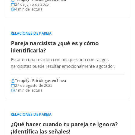
24 de junio de 2025
4
min de lectura
RELACIONES DE PAREJA
Pareja narcisista ¿qué es y cómo
identificarla?
Estar en una relación con una persona con rasgos
narcisistas puede resultar emocionalmente agotador.
Terapify - Psicólogos en Línea
27 de agosto de 2025
7
min de lectura
RELACIONES DE PAREJA
¿Qué hacer cuando tu pareja te ignora?
¡Identifica las señales!