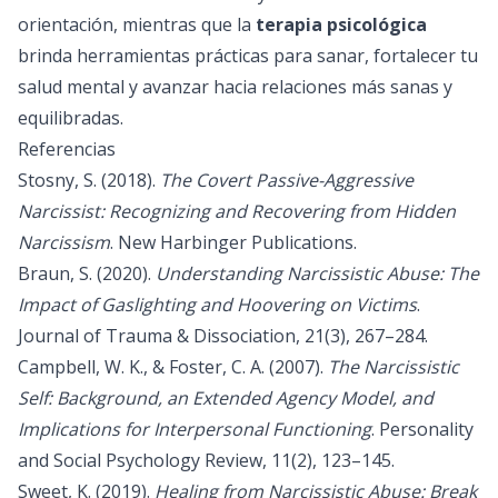
orientación, mientras que la
terapia psicológica
brinda herramientas prácticas para sanar, fortalecer tu
salud mental y avanzar hacia relaciones más sanas y
equilibradas.
Referencias
Stosny, S. (2018).
The Covert Passive-Aggressive
Narcissist: Recognizing and Recovering from Hidden
Narcissism
. New Harbinger Publications.
Braun, S. (2020).
Understanding Narcissistic Abuse: The
Impact of Gaslighting and Hoovering on Victims
.
Journal of Trauma & Dissociation, 21(3), 267–284.
Campbell, W. K., & Foster, C. A. (2007).
The Narcissistic
Self: Background, an Extended Agency Model, and
Implications for Interpersonal Functioning
. Personality
and Social Psychology Review, 11(2), 123–145.
Sweet, K. (2019).
Healing from Narcissistic Abuse: Break