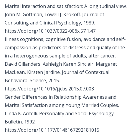
Marital interaction and satisfaction: A longitudinal view.
John M. Gottman, Lowell J. Krokoff. Journal of
Consulting and Clinical Psychology, 1989.
https://doi.org/10.1037/0022-006x.57.1.47
Illness cognitions, cognitive fusion, avoidance and self-
compassion as predictors of distress and quality of life
in a heterogeneous sample of adults, after cancer.
David Gillanders, Ashleigh Karen Sinclair, Margaret
MacLean, Kirsten Jardine. Journal of Contextual
Behavioral Science, 2015.
https://doi.org/10.1016/j.jcbs.2015.07.003
Gender Differences in Relationship Awareness and
Marital Satisfaction among Young Married Couples.
Linda K. Acitelli. Personality and Social Psychology
Bulletin, 1992.
https://doi.org/10.1177/0146167292181015