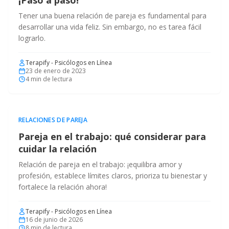
¡Paso a paso!
Tener una buena relación de pareja es fundamental para
desarrollar una vida feliz. Sin embargo, no es tarea fácil
lograrlo.
Terapify - Psicólogos en Línea
23 de enero de 2023
4
min de lectura
RELACIONES DE PAREJA
Pareja en el trabajo: qué considerar para
cuidar la relación
Relación de pareja en el trabajo: ¡equilibra amor y
profesión, establece límites claros, prioriza tu bienestar y
fortalece la relación ahora!
Terapify - Psicólogos en Línea
16 de junio de 2026
8
min de lectura