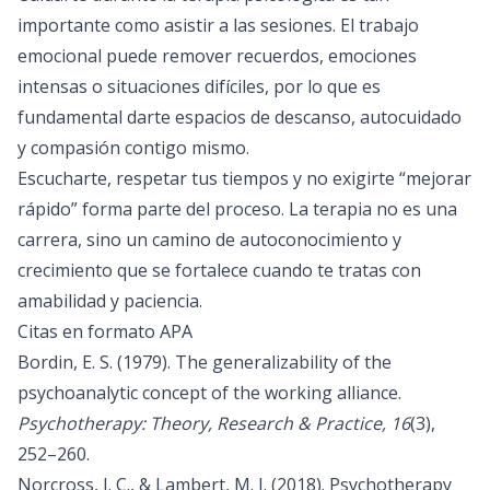
importante como asistir a las sesiones. El trabajo
emocional puede remover recuerdos, emociones
intensas o situaciones difíciles, por lo que es
fundamental darte espacios de descanso, autocuidado
y compasión contigo mismo.
Escucharte, respetar tus tiempos y no exigirte “mejorar
rápido” forma parte del proceso. La terapia no es una
carrera, sino un camino de autoconocimiento y
crecimiento que se fortalece cuando te tratas con
amabilidad y paciencia.
Citas en formato APA
Bordin, E. S. (1979). The generalizability of the
psychoanalytic concept of the working alliance.
Psychotherapy: Theory, Research & Practice, 16
(3),
252–260.
Norcross, J. C., & Lambert, M. J. (2018). Psychotherapy