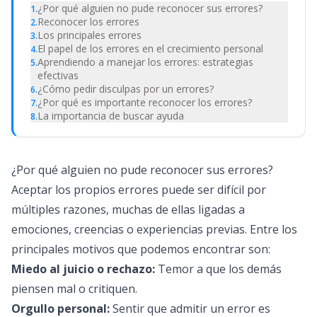
¿Por qué alguien no pude reconocer sus errores?
1
.
Reconocer los errores
2
.
Los principales errores
3
.
El papel de los errores en el crecimiento personal
4
.
Aprendiendo a manejar los errores: estrategias
5
.
efectivas
¿Cómo pedir disculpas por un errores?
6
.
¿Por qué es importante reconocer los errores?
7
.
La importancia de buscar ayuda
8
.
¿Por qué alguien no pude reconocer sus errores?
Aceptar los propios errores puede ser difícil por
múltiples razones, muchas de ellas ligadas a
emociones, creencias o experiencias previas. Entre los
principales motivos que podemos encontrar son:
Miedo al juicio o rechazo:
Temor a que los demás
piensen mal o critiquen.
Orgullo personal:
Sentir que admitir un error es