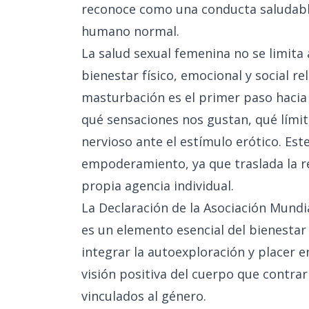
reconoce como una conducta saludable
humano normal.
La salud sexual femenina no se limita 
bienestar físico, emocional y social re
masturbación es el primer paso hacia 
qué sensaciones nos gustan, qué lím
nervioso ante el estímulo erótico. Es
empoderamiento, ya que traslada la re
propia agencia individual.
La Declaración de la Asociación Mundia
es un elemento esencial del bienesta
integrar la autoexploración y placer 
visión positiva del cuerpo que contrar
vinculados al género.