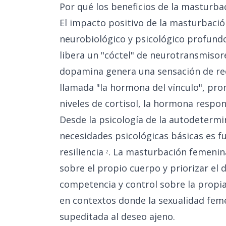
Por qué los beneficios de la masturba
El impacto positivo de la masturbació
neurobiológico y psicológico profundo
libera un "cóctel" de neurotransmisor
dopamina genera una sensación de re
llamada "la hormona del vínculo", pr
niveles de cortisol, la hormona respon
Desde la psicología de la autodetermi
necesidades psicológicas básicas es f
resiliencia
. La masturbación femenina
2
sobre el propio cuerpo y priorizar el 
competencia y control sobre la propia
en contextos donde la sexualidad feme
supeditada al deseo ajeno.