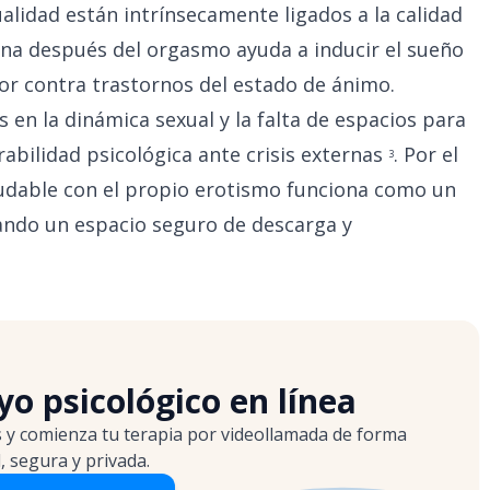
alidad están intrínsecamente ligados a la calidad
tina después del orgasmo ayuda a inducir el sueño
tor contra trastornos del estado de ánimo.
 en la dinámica sexual y la falta de espacios para
abilidad psicológica ante crisis externas
. Por el
3
udable con el propio erotismo funciona como un
ndo un espacio seguro de descarga y
o psicológico en línea
s y comienza tu terapia por videollamada de forma
l, segura y privada.