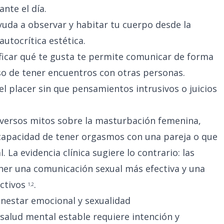
nte el día.
yuda a observar y habitar tu cuerpo desde la
autocrítica estética.
ficar qué te gusta te permite comunicar de forma
so de tener encuentros con otras personas.
l placer sin que pensamientos intrusivos o juicios
iversos mitos sobre la masturbación femenina,
 capacidad de tener orgasmos con una pareja o que
. La evidencia clínica sugiere lo contrario: las
er una comunicación sexual más efectiva y una
ectivos
.
1
,
2
nestar emocional y sexualidad
salud mental estable requiere intención y