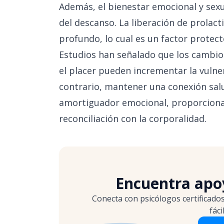
Además, el bienestar emocional y sexu
del descanso. La liberación de prolac
profundo, lo cual es un factor protec
Estudios han señalado que los cambios
el placer pueden incrementar la vulner
contrario, mantener una conexión sal
amortiguador emocional, proporciona
reconciliación con la corporalidad.
Encuentra apoy
Conecta con psicólogos certificado
fáci