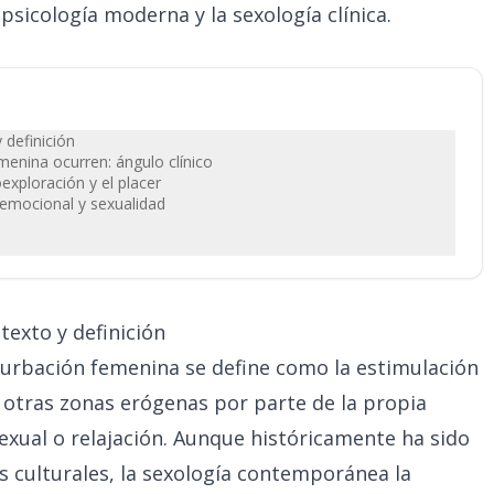
psicología moderna y la sexología clínica.
 definición
menina ocurren: ángulo clínico
exploración y el placer
 emocional y sexualidad
exto y definición
turbación femenina se define como la estimulación
u otras zonas erógenas por parte de la propia
sexual o relajación. Aunque históricamente ha sido
 culturales, la sexología contemporánea la