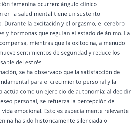
ción femenina ocurren: ángulo clínico
n en la salud mental tiene un sustento
. Durante la excitación y el orgasmo, el cerebro
es y hormonas que regulan el estado de ánimo. La
compensa, mientras que la oxitocina, a menudo
omueve sentimientos de seguridad y reduce los
sable del estrés.
nación, se ha observado que la satisfacción de
undamental para el crecimiento personal y la
 actúa como un ejercicio de autonomía: al decidir
deseo personal, se refuerza la percepción de
 vida emocional. Esto es especialmente relevante
nina ha sido históricamente silenciada o