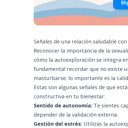
Eli
Señales de una relación saludable con 
Reconocer la importancia de la sexual
cómo la autoexploración se integra en 
fundamental recordar que no existe un
masturbarse; lo importante es la cali
Estas son algunas señales de que est
constructiva en tu bienestar:
Sentido de autonomía:
Te sientes cap
depender de la validación externa.
Gestión del estrés:
Utilizas la autoex