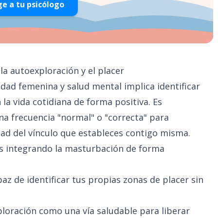
ge a tu psicólogo
la autoexploración y el placer
idad femenina y salud mental implica identificar
la vida cotidiana de forma positiva. Es
a frecuencia "normal" o "correcta" para
dad del vínculo que estableces contigo misma.
ás integrando la masturbación de forma
az de identificar tus propias zonas de placer sin
ploración como una vía saludable para liberar