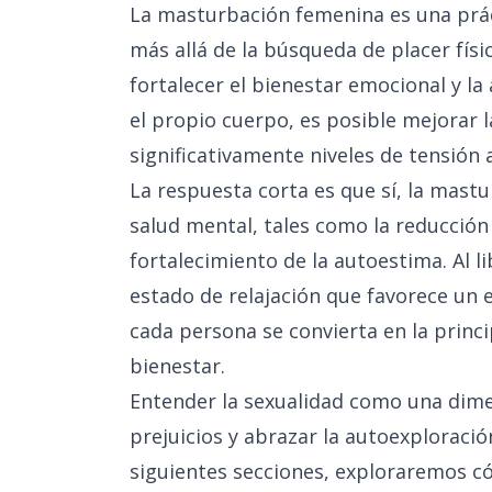
La masturbación femenina es una prá
más allá de la búsqueda de placer fís
fortalecer el bienestar emocional y l
el propio cuerpo, es posible mejorar l
significativamente niveles de tensión
La respuesta corta es que sí, la mast
salud mental, tales como la reducción d
fortalecimiento de la autoestima. Al l
estado de relajación que favorece un 
cada persona se convierta en la princi
bienestar.
Entender la sexualidad como una dimen
prejuicios y abrazar la autoexploraci
siguientes secciones, exploraremos có