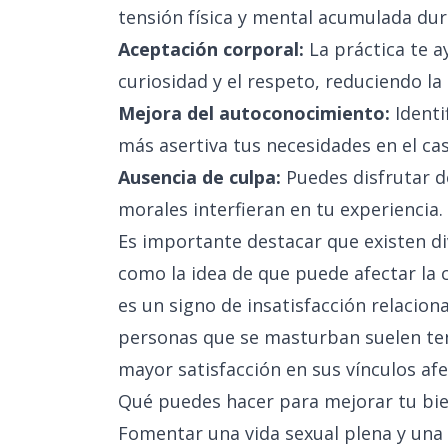
tensión física y mental acumulada dura
Aceptación corporal:
La práctica te a
curiosidad y el respeto, reduciendo la 
Mejora del autoconocimiento:
Identi
más asertiva tus necesidades en el ca
Ausencia de culpa:
Puedes disfrutar de
morales interfieran en tu experiencia.
Es importante destacar que existen d
como la idea de que puede afectar la
es un signo de insatisfacción relacional
personas que se masturban suelen ten
mayor satisfacción en sus vínculos af
Qué puedes hacer para mejorar tu bie
Fomentar una vida sexual plena y una 