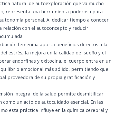
ctica natural de autoexploración que va mucho
ico; representa una herramienta poderosa para
a autonomía personal. Al dedicar tiempo a conocer
a relación con el autoconcepto y reducir
 acumulada.
urbación femenina aporta beneficios directos a la
el estrés, la mejora en la calidad del sueño y el
iberar endorfinas y oxitocina, el cuerpo entra en un
equilibrio emocional más sólido, permitiendo que
pal proveedora de su propia gratificación y
sión integral de la salud permite desmitificar
ón como un acto de autocuidado esencial. En las
mo esta práctica influye en la química cerebral y