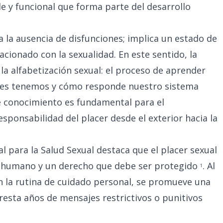
 y funcional que forma parte del desarrollo
a la ausencia de disfunciones; implica un estado de
lacionado con la sexualidad. En este sentido, la
la alfabetización sexual: el proceso de aprender
ites tenemos y cómo responde nuestro sistema
te conocimiento es fundamental para el
sponsabilidad del placer desde el exterior hacia la
l para la Salud Sexual destaca que el placer sexual
r humano y un derecho que debe ser protegido
. Al
1
en la rutina de cuidado personal, se promueve una
resta años de mensajes restrictivos o punitivos