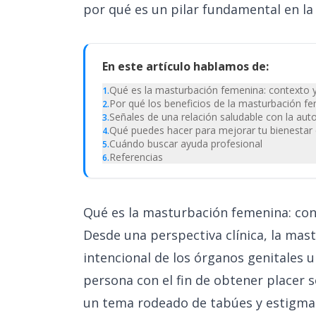
por qué es un pilar fundamental en la 
En este artículo hablamos de:
Qué es la masturbación femenina: contexto y
1
.
Por qué los beneficios de la masturbación fe
2
.
Señales de una relación saludable con la auto
3
.
Qué puedes hacer para mejorar tu bienestar
4
.
Cuándo buscar ayuda profesional
5
.
Referencias
6
.
Qué es la masturbación femenina: cont
Desde una perspectiva clínica, la mas
intencional de los órganos genitales 
persona con el fin de obtener placer 
un tema rodeado de tabúes y estigmas