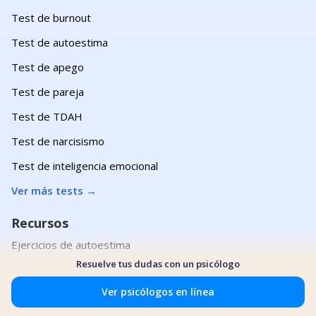
Test de burnout
Test de autoestima
Test de apego
Test de pareja
Test de TDAH
Test de narcisismo
Test de inteligencia emocional
Ver más tests
→
Recursos
Ejercicios de autoestima
Resuelve tus dudas con un psicólogo
Ejercicios de control de impulsos
Ver psicólogos en línea
Ejercicios de emociones