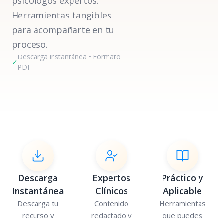
psicólogos expertos.
Herramientas tangibles
para acompañarte en tu
proceso.
Descarga instantánea • Formato
✓
PDF
Descarga
Expertos
Práctico y
Instantánea
Clínicos
Aplicable
Descarga tu
Contenido
Herramientas
recurso y
redactado y
que puedes