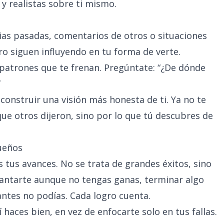
y realistas sobre ti mismo.
ias pasadas, comentarios de otros o situaciones
o siguen influyendo en tu forma de verte.
patrones que te frenan. Pregúntate: “¿De dónde
”
 construir una visión más honesta de ti. Ya no te
que otros dijeron, sino por lo que tú descubres de
queños
tus avances. No se trata de grandes éxitos, sino
levantarte aunque no tengas ganas, terminar algo
ntes no podías. Cada logro cuenta.
 haces bien, en vez de enfocarte solo en tus fallas.