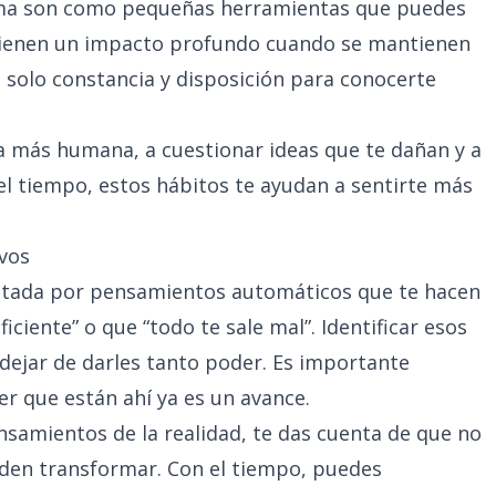
tima son como pequeñas herramientas que puedes
 tienen un impacto profundo cuando se mantienen
, solo constancia y disposición para conocerte
a más humana, a cuestionar ideas que te dañan y a
el tiempo, estos hábitos te ayudan a sentirte más
vos
ectada por pensamientos automáticos que te hacen
iciente” o que “todo te sale mal”. Identificar esos
dejar de darles tanto poder. Es importante
er que están ahí ya es un avance.
samientos de la realidad, te das cuenta de que no
eden transformar. Con el tiempo, puedes