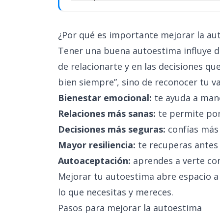
¿Por qué es importante mejorar la au
Tener una buena autoestima influye d
de relacionarte y en las decisiones qu
bien siempre”, sino de reconocer tu va
Bienestar emocional:
te ayuda a manej
Relaciones más sanas:
te permite pone
Decisiones más seguras:
confías más 
Mayor resiliencia:
te recuperas antes 
Autoaceptación:
aprendes a verte co
Mejorar tu autoestima abre espacio a 
lo que necesitas y mereces.
Pasos para mejorar la autoestima