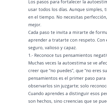
Los pasos para fortalecer la autoes
usar todos los días. Aunque simples,
en el tiempo. No necesitas perfección
mejor.
Cada paso te invita a mirarte de form
aprender a tratarte con respeto. Con 
seguro, valioso y capaz.
1.- Reconoce tus pensamientos negati
Muchas veces la autoestima se ve af
creer que “no puedes”, que “no eres suf
pensamientos es el primer paso para 
observarlos sin juzgarte; solo reconoc
Cuando aprendes a distinguir esos pen
son hechos, sino creencias que se pu