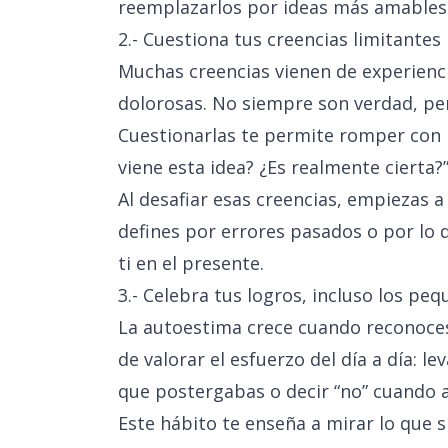
reemplazarlos por ideas más amables 
2.- Cuestiona tus creencias limitantes
Muchas creencias vienen de experienc
dolorosas. No siempre son verdad, per
Cuestionarlas te permite romper con 
viene esta idea? ¿Es realmente cierta?
Al desafiar esas creencias, empiezas a
defines por errores pasados o por lo 
ti en el presente.
3.- Celebra tus logros, incluso los pe
La autoestima crece cuando reconoces 
de valorar el esfuerzo del día a día: 
que postergabas o decir “no” cuando a
Este hábito te enseña a mirar lo que sí