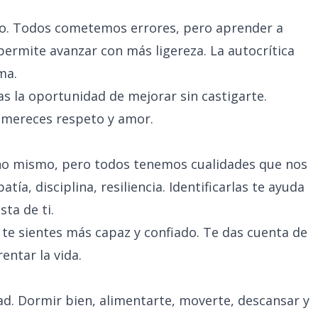
so. Todos cometemos errores, pero aprender a
permite avanzar con más ligereza. La autocrítica
ma.
s la oportunidad de mejorar sin castigarte.
í mereces respeto y amor.
uno mismo, pero todos tenemos cualidades que nos
tía, disciplina, resiliencia. Identificarlas te ayuda
ta de ti.
 te sientes más capaz y confiado. Te das cuenta de
entar la vida.
dad. Dormir bien, alimentarte, moverte, descansar y