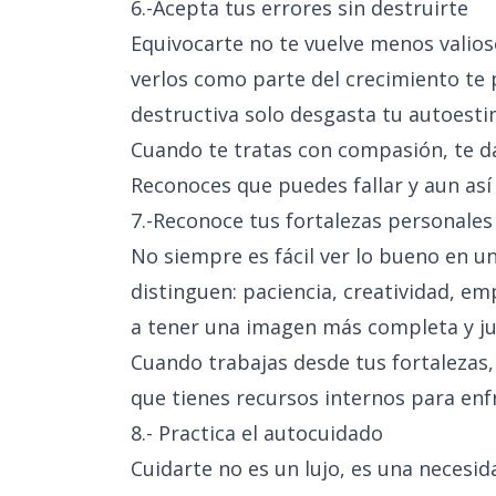
6.-Acepta tus errores sin destruirte
Equivocarte no te vuelve menos valio
verlos como parte del crecimiento te 
destructiva solo desgasta tu autoesti
Cuando te tratas con compasión, te da
Reconoces que puedes fallar y aun as
7.-Reconoce tus fortalezas personales
No siempre es fácil ver lo bueno en 
distinguen: paciencia, creatividad, empa
a tener una imagen más completa y jus
Cuando trabajas desde tus fortalezas,
que tienes recursos internos para enfr
8.- Practica el autocuidado
Cuidarte no es un lujo, es una necesi