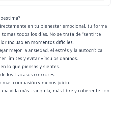
toestima?
irectamente en tu bienestar emocional, tu forma
e tomas todos los días. No se trata de “sentirte
lor incluso en momentos difíciles.
ar mejor la ansiedad, el estrés y la autocrítica.
r límites y evitar vínculos dañinos.
en lo que piensas y sientes.
de los fracasos o errores.
n más compasión y menos juicio.
una vida más tranquila, más libre y coherente con