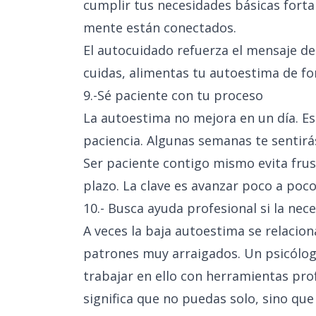
cumplir tus necesidades básicas forta
mente están conectados.
El autocuidado refuerza el mensaje d
cuidas, alimentas tu autoestima de f
9.-Sé paciente con tu proceso
La autoestima no mejora en un día. Es
paciencia. Algunas semanas te sentirá
Ser paciente contigo mismo evita frus
plazo. La clave es avanzar poco a poco,
10.- Busca ayuda profesional si la nece
A veces la baja autoestima se relacio
patrones muy arraigados. Un psicólog
trabajar en ello con herramientas pro
significa que no puedas solo, sino qu