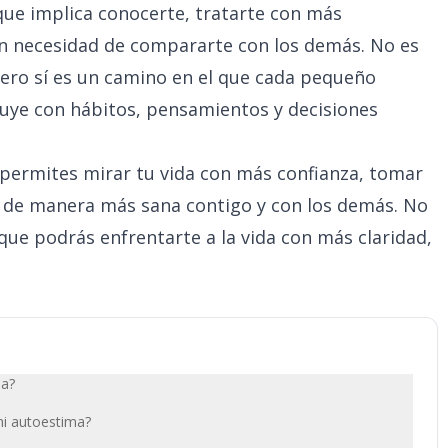
que implica conocerte, tratarte con más
in necesidad de compararte con los demás. No es
pero sí es un camino en el que cada pequeño
uye con hábitos, pensamientos y decisiones
 permites mirar tu vida con más confianza, tomar
e de manera más sana contigo y con los demás. No
 que podrás enfrentarte a la vida con más claridad,
ma?
mi autoestima?