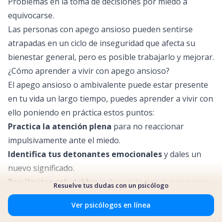
Problemas en la toma de decisiones por miedo a
equivocarse.
Las personas con apego ansioso pueden sentirse
atrapadas en un ciclo de inseguridad que afecta su
bienestar general, pero es posible trabajarlo y mejorar.
¿Cómo aprender a vivir con apego ansioso?
El apego ansioso o ambivalente puede estar presente
en tu vida un largo tiempo, puedes aprender a vivir con
ello poniendo en práctica estos puntos:
Practica la atención plena
para no reaccionar
impulsivamente ante el miedo.
Identifica tus detonantes emocionales
y dales un
nuevo significado.
Pon límites saludables
incluso si temes que eso aleje
Resuelve tus dudas con un psicólogo
a otros.
Ver psicólogos en línea
Acepta que sentir ansiedad no significa que algo