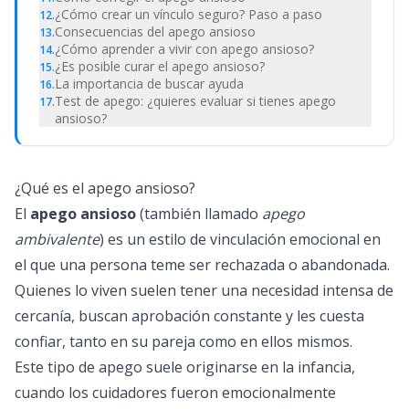
¿Cómo crear un vínculo seguro? Paso a paso
12
.
Consecuencias del apego ansioso
13
.
¿Cómo aprender a vivir con apego ansioso?
14
.
¿Es posible curar el apego ansioso?
15
.
La importancia de buscar ayuda
16
.
Test de apego: ¿quieres evaluar si tienes apego
17
.
ansioso?
¿Qué es el apego ansioso?
El
apego ansioso
(también llamado
apego
ambivalente
) es un estilo de vinculación emocional en
el que una persona teme ser rechazada o abandonada.
Quienes lo viven suelen tener una necesidad intensa de
cercanía, buscan aprobación constante y les cuesta
confiar, tanto en su pareja como en ellos mismos.
Este tipo de apego suele originarse en la infancia,
cuando los cuidadores fueron emocionalmente