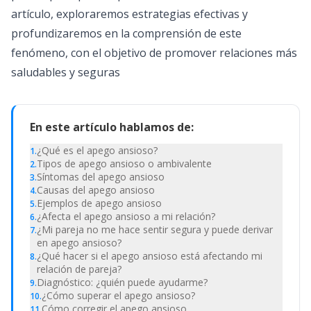
artículo, exploraremos estrategias efectivas y
profundizaremos en la comprensión de este
fenómeno, con el objetivo de promover relaciones más
saludables y seguras
En este artículo hablamos de:
¿Qué es el apego ansioso?
1
.
Tipos de apego ansioso o ambivalente
2
.
Síntomas del apego ansioso
3
.
Causas del apego ansioso
4
.
Ejemplos de apego ansioso
5
.
¿Afecta el apego ansioso a mi relación?
6
.
¿Mi pareja no me hace sentir segura y puede derivar
7
.
en apego ansioso?
¿Qué hacer si el apego ansioso está afectando mi
8
.
relación de pareja?
Diagnóstico: ¿quién puede ayudarme?
9
.
¿Cómo superar el apego ansioso?
10
.
Cómo corregir el apego ansioso
11
.