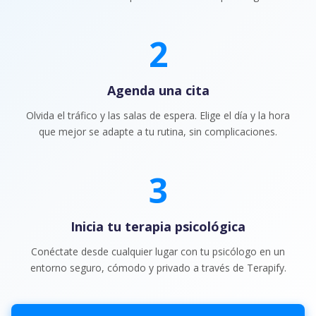
2
Paso
2
:
Agenda una cita
Olvida el tráfico y las salas de espera. Elige el día y la hora
que mejor se adapte a tu rutina, sin complicaciones.
3
Paso
3
:
Inicia tu terapia psicológica
Conéctate desde cualquier lugar con tu psicólogo en un
entorno seguro, cómodo y privado a través de Terapify.