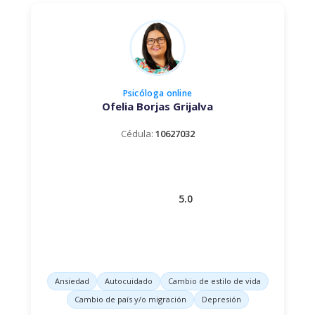
Psicóloga
online
Ofelia Borjas Grijalva
Cédula:
10627032
5.0
Ansiedad
Autocuidado
Cambio de estilo de vida
Cambio de país y/o migración
Depresión