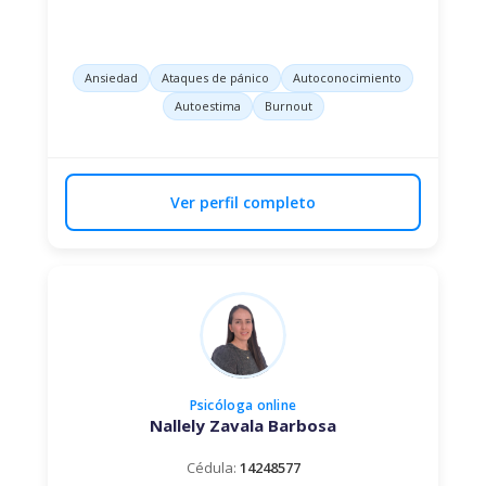
Ansiedad
Ataques de pánico
Autoconocimiento
Autoestima
Burnout
Ver perfil completo
Psicóloga
online
Nallely Zavala Barbosa
Cédula:
14248577