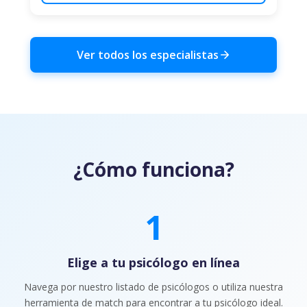
Ver todos los especialistas
¿Cómo funciona?
1
Paso
1
:
Elige a tu psicólogo en línea
Navega por nuestro listado de psicólogos o utiliza nuestra
herramienta de match para encontrar a tu psicólogo ideal.