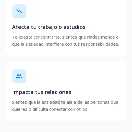
trending_down
Afecta tu trabajo o estudios
Te cuesta concentrarte, sientes que rindes menos o
que la ansiedad interfiere con tus responsabilidades.
people
Impacta tus relaciones
Sientes que la ansiedad te aleja de las personas que
quieres o dificulta conectar con otros.