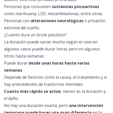
Personas que consumen
sustancias psicoactivas
como marihuana, LSD, metanfetaminas, entre otras.
Personas con
alteraciones neurológicas
o privación
extrema del sueño.
¿Cuánto dura un brote psicótico?
La duración puede variar mucho según el caso en
algunos casos puede durar horas pero en algunos
otros hasta semanas:
Puede durar
desde unas horas hasta varias
semanas
.
Depende de factores como la causa, el tratamiento y si
hay antecedentes de trastornos mentales.
Cuanto más rápido se actúe
, menor es la duración y
el daño.
No hay una duración exacta, pero
una intervención
temprana puede hacer una gran diferencia
en la