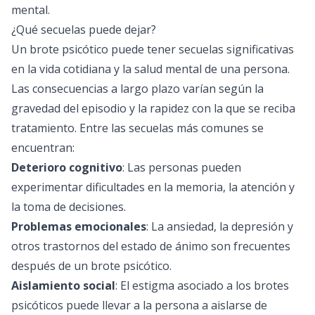
mental.
¿Qué secuelas puede dejar?
Un brote psicótico puede tener secuelas significativas
en la vida cotidiana y la salud mental de una persona.
Las consecuencias a largo plazo varían según la
gravedad del episodio y la rapidez con la que se reciba
tratamiento. Entre las secuelas más comunes se
encuentran:
Deterioro cognitivo
: Las personas pueden
experimentar dificultades en la memoria, la atención y
la toma de decisiones.
Problemas emocionales
: La ansiedad, la depresión y
otros trastornos del estado de ánimo son frecuentes
después de un brote psicótico.
Aislamiento social
: El estigma asociado a los brotes
psicóticos puede llevar a la persona a aislarse de