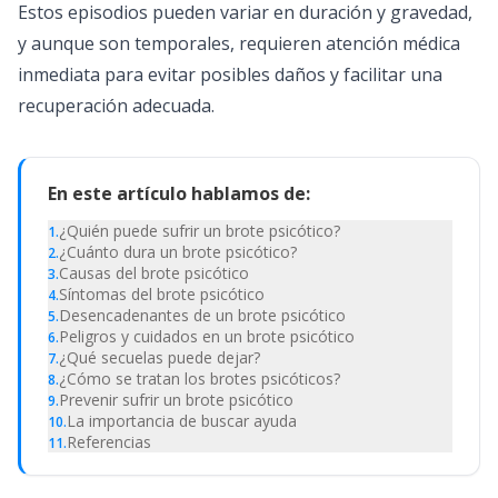
Estos episodios pueden variar en duración y gravedad,
y aunque son temporales, requieren atención médica
inmediata para evitar posibles daños y facilitar una
recuperación adecuada.
En este artículo hablamos de:
¿Quién puede sufrir un brote psicótico?
1
.
¿Cuánto dura un brote psicótico?
2
.
Causas del brote psicótico
3
.
Síntomas del brote psicótico
4
.
Desencadenantes de un brote psicótico
5
.
Peligros y cuidados en un brote psicótico
6
.
¿Qué secuelas puede dejar?
7
.
¿Cómo se tratan los brotes psicóticos?
8
.
Prevenir sufrir un brote psicótico
9
.
La importancia de buscar ayuda
10
.
Referencias
11
.