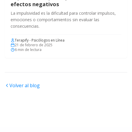
efectos negativos
La impulsividad es la dificultad para controlar impulsos,
emociones o comportamientos sin evaluar las
consecuencias.
Terapify - Psicólogos en Línea
21 de febrero de 2025
6
min de lectura
Volver al blog