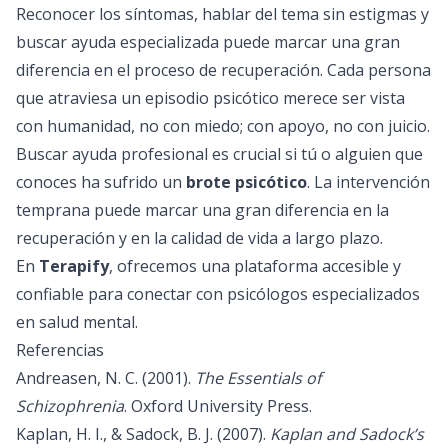
Reconocer los síntomas, hablar del tema sin estigmas y
buscar ayuda especializada puede marcar una gran
diferencia en el proceso de recuperación. Cada persona
que atraviesa un episodio psicótico merece ser vista
con humanidad, no con miedo; con apoyo, no con juicio.
Buscar ayuda profesional es crucial si tú o alguien que
conoces ha sufrido un
brote psicótico
. La intervención
temprana puede marcar una gran diferencia en la
recuperación y en la calidad de vida a largo plazo.
En
Terapify
, ofrecemos una plataforma accesible y
confiable para conectar con
psicólogos
especializados
en salud mental.
Referencias
Andreasen, N. C. (2001).
The Essentials of
Schizophrenia
. Oxford University Press.
Kaplan, H. I., & Sadock, B. J. (2007).
Kaplan and Sadock’s