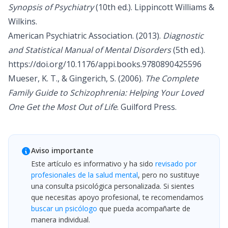
Synopsis of Psychiatry
(10th ed.). Lippincott Williams &
Wilkins.
American Psychiatric Association. (2013).
Diagnostic
and Statistical Manual of Mental Disorders
(5th ed.).
https://doi.org/10.1176/appi.books.9780890425596
Mueser, K. T., & Gingerich, S. (2006).
The Complete
Family Guide to Schizophrenia: Helping Your Loved
One Get the Most Out of Life
. Guilford Press.
Aviso importante
Este artículo es informativo y ha sido
revisado por
profesionales de la salud mental
, pero no sustituye
una consulta psicológica personalizada. Si sientes
que necesitas apoyo profesional, te recomendamos
buscar un psicólogo
que pueda acompañarte de
manera individual.