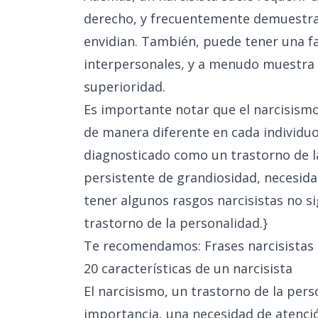
derecho, y frecuentemente demuestra
envidian. También, puede tener una fal
interpersonales, y a menudo muestra
superioridad.
Es importante notar que el narcisism
de manera diferente en cada individu
diagnosticado como un trastorno de la
persistente de grandiosidad, necesida
tener algunos rasgos narcisistas no 
trastorno de la personalidad.}
Te recomendamos:
Frases narcisistas
20 características de un narcisista
El narcisismo, un trastorno de la pers
importancia, una necesidad de atenció