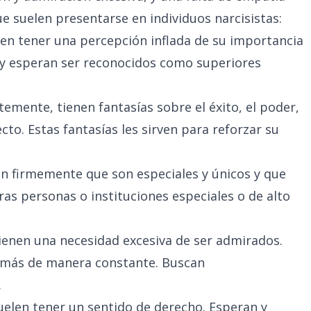
e suelen presentarse en individuos narcisistas:
elen tener una percepción inflada de su importancia
 y esperan ser reconocidos como superiores
temente, tienen fantasías sobre el éxito, el poder,
ecto. Estas fantasías les sirven para reforzar su
en firmemente que son especiales y únicos y que
s personas o instituciones especiales o de alto
Tienen una necesidad excesiva de ser admirados.
demás de manera constante. Buscan
.
suelen tener un sentido de derecho. Esperan y