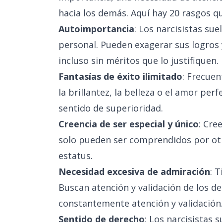
hacia los demás. Aquí hay 20 rasgos qu
Autoimportancia
: Los narcisistas su
personal. Pueden exagerar sus logros
incluso sin méritos que lo justifiquen.
Fantasías de éxito ilimitado
: Frecuen
la brillantez, la belleza o el amor perf
sentido de superioridad.
Creencia de ser especial y único
: Cre
solo pueden ser comprendidos por otra
estatus.
Necesidad excesiva de admiración
: 
Buscan atención y validación de los 
constantemente atención y validación
Sentido de derecho
: Los narcisistas 