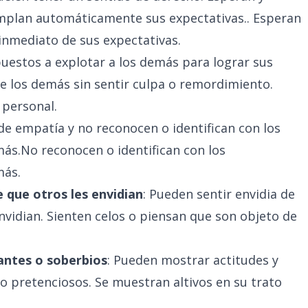
umplan automáticamente sus expectativas.. Esperan
inmediato de sus expectativas.
puestos a explotar a los demás para lograr sus
e los demás sin sentir culpa o remordimiento.
 personal.
de empatía y no reconocen o identifican con los
ás.No reconocen o identifican con los
más.
e que otros les envidian
: Pueden sentir envidia de
nvidian. Sienten celos o piensan que son objeto de
antes o soberbios
: Pueden mostrar actitudes y
 pretenciosos. Se muestran altivos en su trato