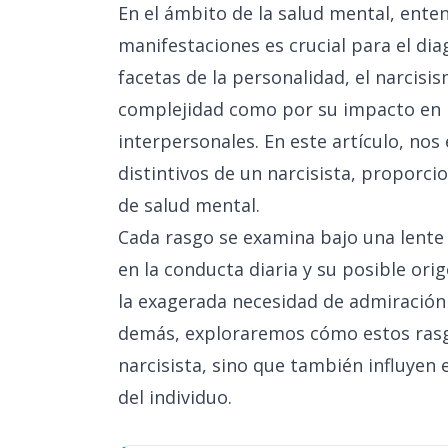
En el ámbito de la salud mental, enten
manifestaciones es crucial para el dia
facetas de la personalidad, el narcisi
complejidad como por su impacto en la
interpersonales. En este artículo, no
distintivos de un narcisista, proporc
de salud mental.
Cada rasgo se examina bajo una lente
en la conducta diaria y su posible orig
la exagerada necesidad de admiración h
demás, exploraremos cómo estos rasgo
narcisista, sino que también influyen 
del individuo.