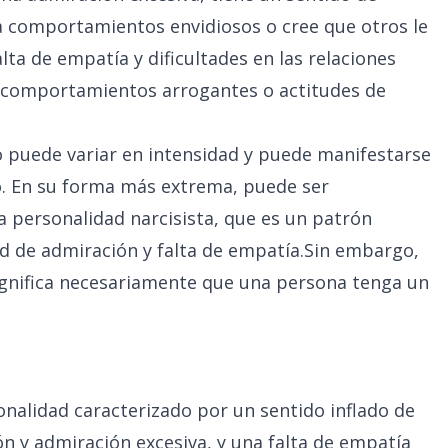
 comportamientos envidiosos o cree que otros le
ta de empatía y dificultades en las relaciones
 comportamientos arrogantes o actitudes de
o puede variar en intensidad y puede manifestarse
o. En su forma más extrema, puede ser
 personalidad narcisista, que es un patrón
d de admiración y falta de empatía.Sin embargo,
significa necesariamente que una persona tenga un
onalidad caracterizado por un sentido inflado de
n y admiración excesiva, y una falta de empatía