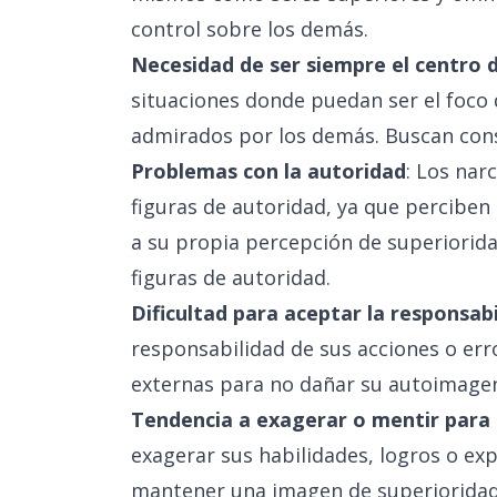
control sobre los demás.
Necesidad de ser siempre el centro 
situaciones donde puedan ser el foco 
admirados por los demás. Buscan cons
Problemas con la autoridad
: Los nar
figuras de autoridad, ya que percibe
a su propia percepción de superiorida
figuras de autoridad.
Dificultad para aceptar la responsab
responsabilidad de sus acciones o erro
externas para no dañar su autoimagen
Tendencia a exagerar o mentir para
exagerar sus habilidades, logros o ex
mantener una imagen de superioridad.