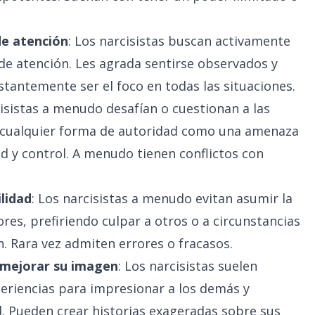
de atención
: Los narcisistas buscan activamente
de atención. Les agrada sentirse observados y
tantemente ser el foco en todas las situaciones.
cisistas a menudo desafían o cuestionan a las
n cualquier forma de autoridad como una amenaza
d y control. A menudo tienen conflictos con
ilidad
: Los narcisistas a menudo evitan asumir la
res, prefiriendo culpar a otros o a circunstancias
. Rara vez admiten errores o fracasos.
 mejorar su imagen
: Los narcisistas suelen
periencias para impresionar a los demás y
 Pueden crear historias exageradas sobre sus