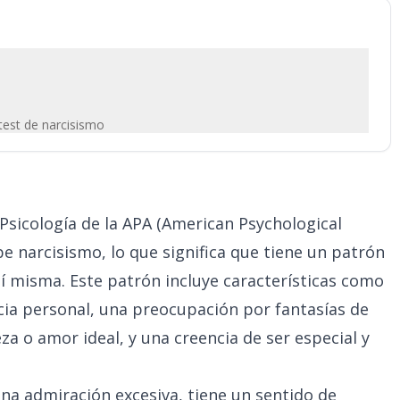
test de narcisismo
 Psicología de la APA (American Psychological
e narcisismo, lo que significa que tiene un patrón
í misma. Este patrón incluye características como
ia personal, una preocupación por fantasías de
leza o amor ideal, y una creencia de ser especial y
una admiración excesiva, tiene un sentido de