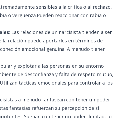
xtremadamente sensibles a la crítica o al rechazo,
abia o vergüenza.Pueden reaccionar con rabia o
ales
: Las relaciones de un narcisista tienden a ser
e la relación puede aportarles en términos de
a conexión emocional genuina. A menudo tienen
.
ipular y explotar a las personas en su entorno
mbiente de desconfianza y falta de respeto mutuo,
 Utilizan tácticas emocionales para controlar a los
rcisistas a menudo fantasean con tener un poder
stas fantasías refuerzan su percepción de sí
potentes. Sueñan con tener un poder ilimitado o