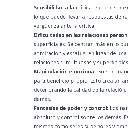
Sensibilidad a la crítica
: Pueden ser e
lo que puede llevar a respuestas de r
vergüenza ante la crítica.
Dificultades en las relaciones person
superficiales. Se centran más en lo qu
admiración y estatus, en lugar de un
relaciones tumultuosas y superficiales
Manipulación emocional
: Suelen man
para beneficio propio. Esto crea un a
deteriorando la calidad de la relación.
demás.
Fantasías de poder y control
: Los na
absoluto y control sobre los demás. E
mismos como seres superiores y omni