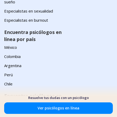
sueño
Especialistas en sexualidad
Especialistas en burnout
Encuentra psicólogos en
línea por país
México
Colombia
Argentina
Perú
Chile
Encuentra psicólogos en
Resuelve tus dudas con un psicólogo
línea por enfoque
Ver psicólogos en línea
Terapia cognitivo conductual