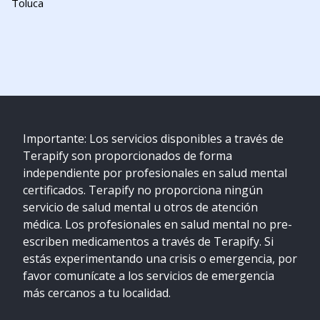
Toluca
Importante: Los servicios disponibles a través de
Terapify son proporcionados de forma
independiente por profesionales en salud mental
certificados. Terapify no proporciona ningún
servicio de salud mental u otros de atención
médica. Los profesionales en salud mental no pre-
escriben medicamentos a través de Terapify. Si
estás experimentando una crisis o emergencia, por
favor comunícate a los servicios de emergencia
más cercanos a tu localidad.