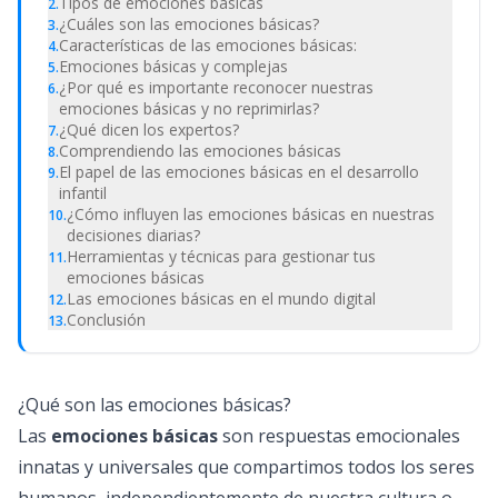
Tipos de emociones básicas
2
.
¿Cuáles son las emociones básicas?
3
.
Características de las emociones básicas:
4
.
Emociones básicas y complejas
5
.
¿Por qué es importante reconocer nuestras
6
.
emociones básicas y no reprimirlas?
¿Qué dicen los expertos?
7
.
Comprendiendo las emociones básicas
8
.
El papel de las emociones básicas en el desarrollo
9
.
infantil
¿Cómo influyen las emociones básicas en nuestras
10
.
decisiones diarias?
Herramientas y técnicas para gestionar tus
11
.
emociones básicas
Las emociones básicas en el mundo digital
12
.
Conclusión
13
.
¿Qué son las emociones básicas?
Las
emociones básicas
son respuestas emocionales
innatas y universales que compartimos todos los seres