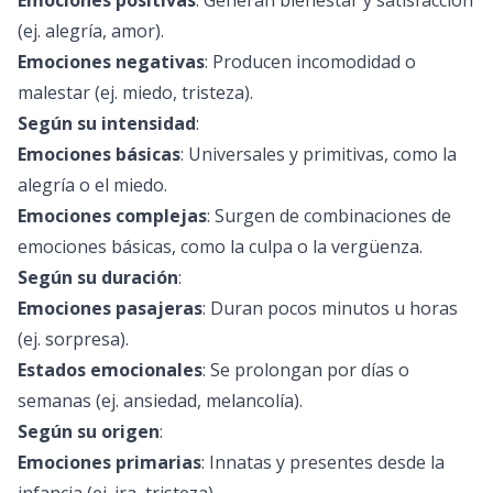
Emociones positivas
: Generan bienestar y satisfacción
(ej. alegría, amor).
Emociones negativas
: Producen incomodidad o
malestar (ej. miedo, tristeza).
Según su intensidad
:
Emociones básicas
: Universales y primitivas, como la
alegría o el miedo.
Emociones complejas
: Surgen de combinaciones de
emociones básicas, como la culpa o la vergüenza.
Según su duración
:
Emociones pasajeras
: Duran pocos minutos u horas
(ej. sorpresa).
Estados emocionales
: Se prolongan por días o
semanas (ej. ansiedad, melancolía).
Según su origen
:
Emociones primarias
: Innatas y presentes desde la