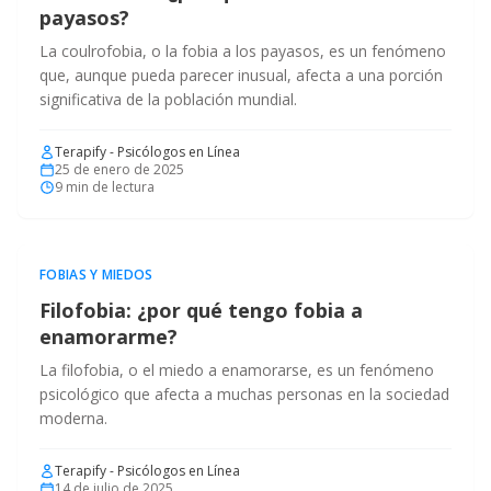
payasos?
La coulrofobia, o la fobia a los payasos, es un fenómeno
que, aunque pueda parecer inusual, afecta a una porción
significativa de la población mundial.
Terapify - Psicólogos en Línea
25 de enero de 2025
9
min de lectura
FOBIAS Y MIEDOS
Filofobia: ¿por qué tengo fobia a
enamorarme?
La filofobia, o el miedo a enamorarse, es un fenómeno
psicológico que afecta a muchas personas en la sociedad
moderna.
Terapify - Psicólogos en Línea
14 de julio de 2025