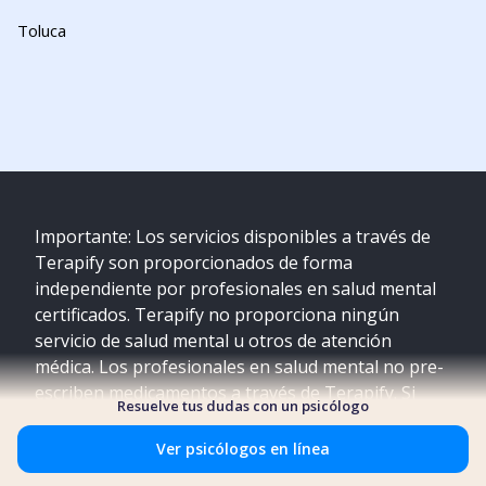
Toluca
Importante: Los servicios disponibles a través de
Terapify son proporcionados de forma
independiente por profesionales en salud mental
certificados. Terapify no proporciona ningún
servicio de salud mental u otros de atención
médica. Los profesionales en salud mental no pre-
escriben medicamentos a través de Terapify. Si
Resuelve tus dudas con un psicólogo
estás experimentando una crisis o emergencia, por
favor comunícate a los servicios de emergencia
Ver psicólogos en línea
más cercanos a tu localidad.