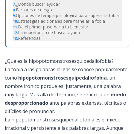
¿Dónde buscar ayuda?
7
.
Factores de riesgo
8
.
Opciones de terapia psicológica para superar la fobia
9
.
Estrategias adicionales para manejar la fobia
10
.
Da el primer paso hacia tu bienestar
11
.
La importancia de buscar ayuda
12
.
Referencias
13
.
¿Qué es la hipopotomonstrosesquipedaliofobia?
La fobia a las palabras largas se conoce popularmente
como
hipopotomonstrosesquipedaliofobia
, un
nombre irónico porque es, justamente, una palabra
muy larga. Más allá del término, se refiere a un
miedo
desproporcionado
ante palabras extensas, técnicas o
difíciles de pronunciar.
La hipopotomonstrosesquipedaliofobia es el miedo
irracional y persistente a las palabras largas. Aunque