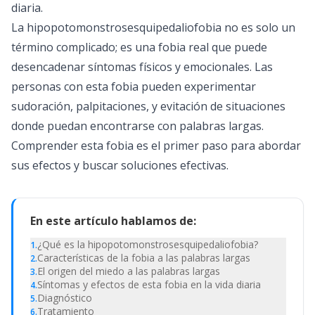
diaria.
La hipopotomonstrosesquipedaliofobia no es solo un
término complicado; es una fobia real que puede
desencadenar síntomas físicos y emocionales. Las
personas con esta fobia pueden experimentar
sudoración, palpitaciones, y evitación de situaciones
donde puedan encontrarse con palabras largas.
Comprender esta fobia es el primer paso para abordar
sus efectos y buscar soluciones efectivas.
En este artículo hablamos de:
¿Qué es la hipopotomonstrosesquipedaliofobia?
1
.
Características de la fobia a las palabras largas
2
.
El origen del miedo a las palabras largas
3
.
Síntomas y efectos de esta fobia en la vida diaria
4
.
Diagnóstico
5
.
Tratamiento
6
.