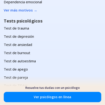
Dependencia emocional
Ver más motivos
→
Tests psicológicos
Test de trauma
Test de depresión
Test de ansiedad
Test de burnout
Test de autoestima
Test de apego
Test de pareja
Test de TDAH
Resuelve tus dudas con un psicólogo
Test de narcisismo
Ver psicólogos en línea
Test de inteligencia emocional