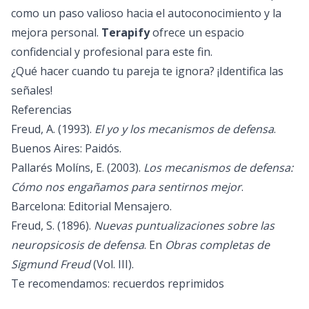
como un paso valioso hacia el autoconocimiento y la
mejora personal.
Terapify
ofrece un espacio
confidencial y profesional para este fin.
¿Qué hacer cuando tu pareja te ignora? ¡Identifica las
señales!
Referencias
Freud, A. (1993).
El yo y los mecanismos de defensa
.
Buenos Aires: Paidós.
Pallarés Molíns, E. (2003).
Los mecanismos de defensa:
Cómo nos engañamos para sentirnos mejor
.
Barcelona: Editorial Mensajero.
Freud, S. (1896).
Nuevas puntualizaciones sobre las
neuropsicosis de defensa
. En
Obras completas de
Sigmund Freud
(Vol. III).
Te recomendamos:
recuerdos reprimidos