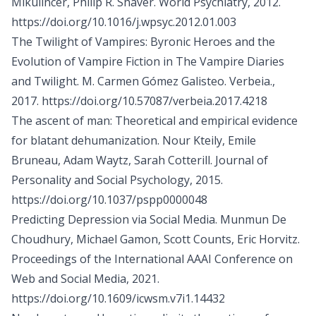
Mikulincer, Philip R. Shaver. World Psychiatry, 2012.
https://doi.org/10.1016/j.wpsyc.2012.01.003
The Twilight of Vampires: Byronic Heroes and the
Evolution of Vampire Fiction in The Vampire Diaries
and Twilight. M. Carmen Gómez Galisteo. Verbeia.,
2017.
https://doi.org/10.57087/verbeia.2017.4218
The ascent of man: Theoretical and empirical evidence
for blatant dehumanization. Nour Kteily, Emile
Bruneau, Adam Waytz, Sarah Cotterill. Journal of
Personality and Social Psychology, 2015.
https://doi.org/10.1037/pspp0000048
Predicting Depression via Social Media. Munmun De
Choudhury, Michael Gamon, Scott Counts, Eric Horvitz.
Proceedings of the International AAAI Conference on
Web and Social Media, 2021.
https://doi.org/10.1609/icwsm.v7i1.14432