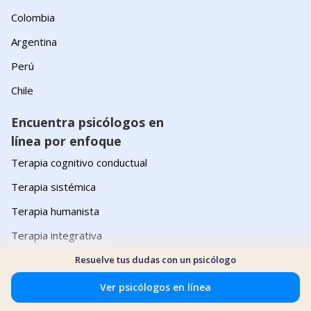
Colombia
Argentina
Perú
Chile
Encuentra psicólogos en
línea por enfoque
Terapia cognitivo conductual
Terapia sistémica
Terapia humanista
Terapia integrativa
Psicoanálisis
Resuelve tus dudas con un psicólogo
Ver psicólogos en línea
Encuentra psicólogos en
línea por localidad